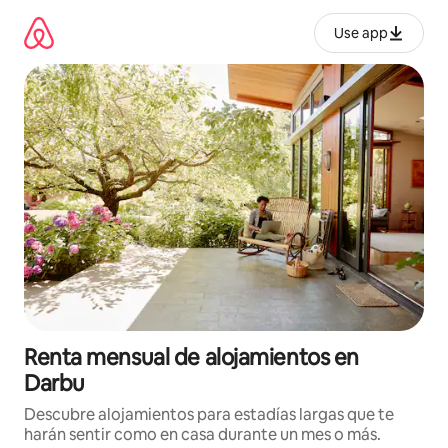
Omite
el
Use app
contenido
Renta mensual de alojamientos en
Darbu
Descubre alojamientos para estadías largas que te
harán sentir como en casa durante un mes o más.