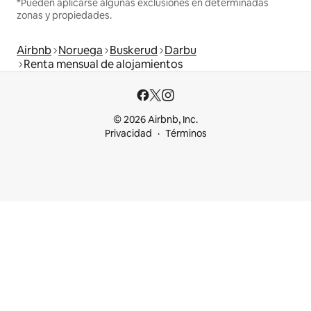
*Pueden aplicarse algunas exclusiones en determinadas
zonas y propiedades.
Airbnb
Noruega
Buskerud
Darbu
Renta mensual de alojamientos
© 2026 Airbnb, Inc.
Privacidad
Términos