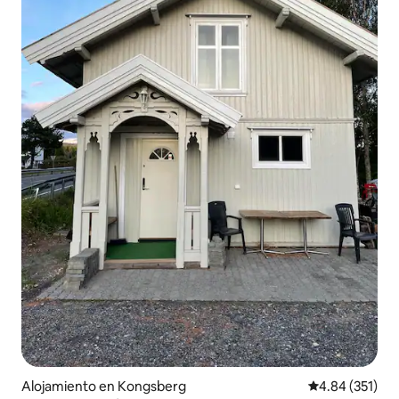
Alojamiento en Kongsberg
Calificación p
4.84 (351)