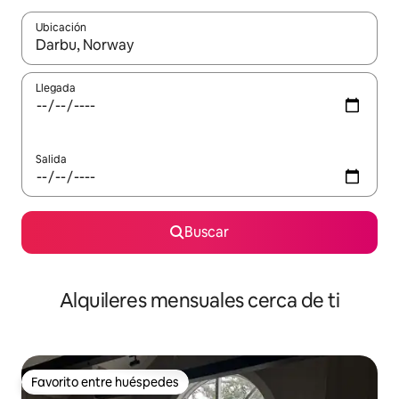
Ubicación
Cuando los resultados estén disponibles, navega con las teclas d
Llegada
Salida
Buscar
Alquileres mensuales cerca de ti
Favorito entre huéspedes
Favorito entre huéspedes