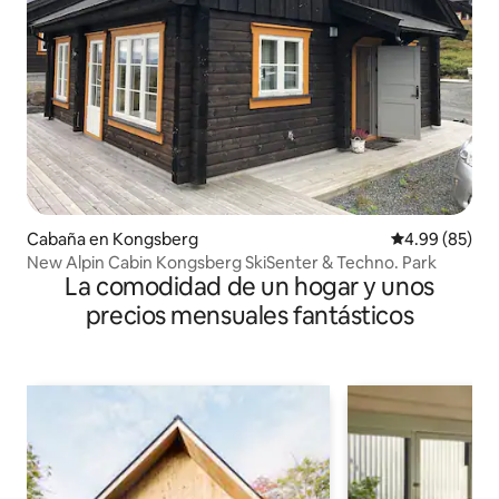
Cabaña en Kongsberg
Calificación p
4.99 (85)
New Alpin Cabin Kongsberg SkiSenter & Techno. Park
La comodidad de un hogar y unos
precios mensuales fantásticos