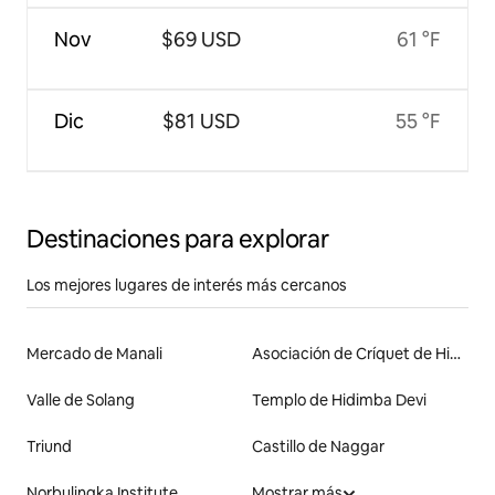
Nov
$69 USD
61 °F
Dic
$81 USD
55 °F
Destinaciones para explorar
Los mejores lugares de interés más cercanos
Mercado de Manali
Asociación de Críquet de Himachal Pradesh
Valle de Solang
Templo de Hidimba Devi
Triund
Castillo de Naggar
Norbulingka Institute
Mostrar más