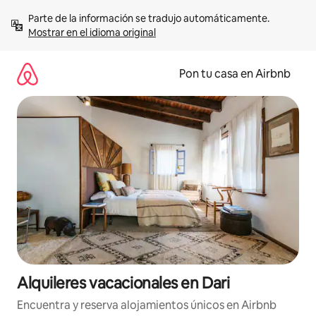
Omite
Parte de la información se tradujo automáticamente. 
el
Mostrar en el idioma original
contenido
Pon tu casa en Airbnb
Alquileres vacacionales en Dari
Encuentra y reserva alojamientos únicos en Airbnb