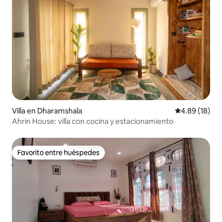
Villa en Dharamshala
Calificación 
4.89 (18)
Ahrin House: villa con cocina y estacionamiento
Favorito entre huéspedes
Favorito entre huéspedes