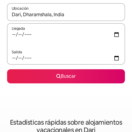
Ubicación
Cuando los resultados estén disponibles, navega con las teclas d
Llegada
Salida
Buscar
Estadísticas rápidas sobre alojamientos
vacacionales en Dari