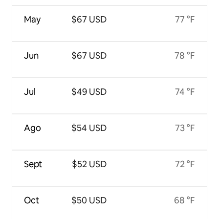
May
$67 USD
77 °F
Jun
$67 USD
78 °F
Jul
$49 USD
74 °F
Ago
$54 USD
73 °F
Sept
$52 USD
72 °F
Oct
$50 USD
68 °F