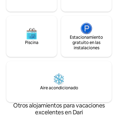
lugar. Escríbenos antes de hacer una
reservación. Cuéntanos sobre ti y tu
viaje. Nos gusta conocer a nuestros
huéspedes.
Estacionamiento
Piscina
gratuito en las
instalaciones
Aire acondicionado
Otros alojamientos para vacaciones
excelentes en Dari