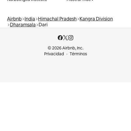
Airbnb
India
Himachal Pradesh
Kangra Division
Dharamsala
Dari
© 2026 Airbnb, Inc.
Privacidad
Términos