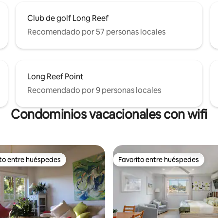
Club de golf Long Reef
Recomendado por 57 personas locales
Long Reef Point
Recomendado por 9 personas locales
Condominios vacacionales con wifi
ito entre huéspedes
Favorito entre huéspedes
 entre huéspedes preferido
Favorito entre huéspedes