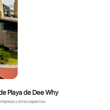
a de Playa de Dee Why
limpieza y otros aspectos.