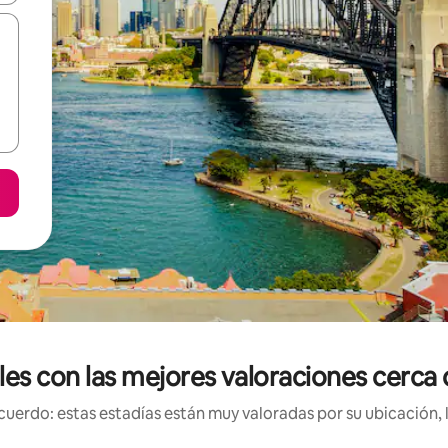
les con las mejores valoraciones cerc
uerdo: estas estadías están muy valoradas por su ubicación, 