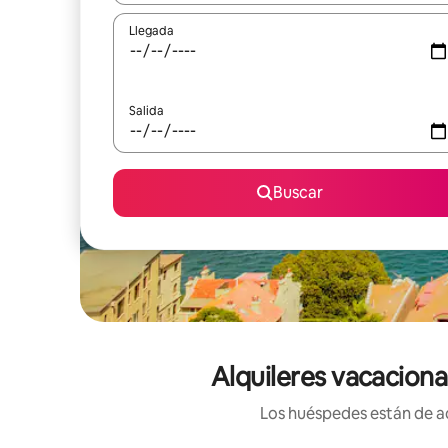
Llegada
Salida
Buscar
Alquileres vacaciona
Los huéspedes están de ac