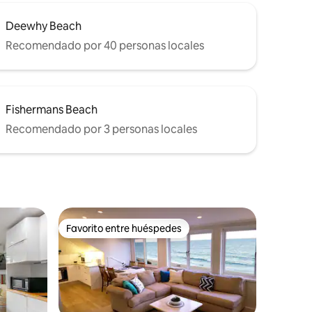
Deewhy Beach
Recomendado por 40 personas locales
Fishermans Beach
Recomendado por 3 personas locales
Favorito entre huéspedes
Favorito entre huéspedes