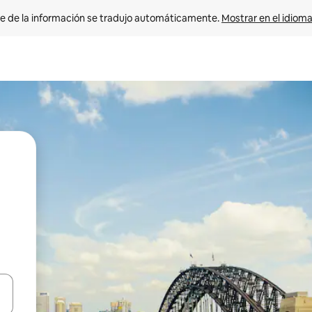
e de la información se tradujo automáticamente. 
Mostrar en el idioma
n las teclas de flecha hacia arriba y hacia abajo o explora con el tact