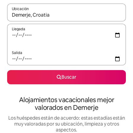
Ubicación
Cuando los resultados estén disponibles, navega con las teclas d
Llegada
Salida
Buscar
Alojamientos vacacionales mejor
valorados en Demerje
Los huéspedes están de acuerdo: estas estadías están
muy valoradas por su ubicación, limpieza y otros
aspectos.