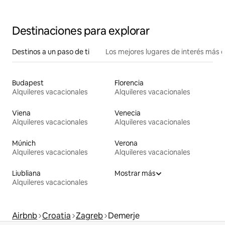
Destinaciones para explorar
Destinos a un paso de ti
Los mejores lugares de interés más 
Budapest
Florencia
Alquileres vacacionales
Alquileres vacacionales
Viena
Venecia
Alquileres vacacionales
Alquileres vacacionales
Múnich
Verona
Alquileres vacacionales
Alquileres vacacionales
Liubliana
Mostrar más
Alquileres vacacionales
Airbnb
Croatia
Zagreb
Demerje