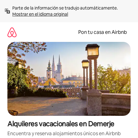
Omite
Parte de la información se tradujo automáticamente. 
el
Mostrar en el idioma original
contenido
Pon tu casa en Airbnb
Alquileres vacacionales en Demerje
Encuentra y reserva alojamientos únicos en Airbnb