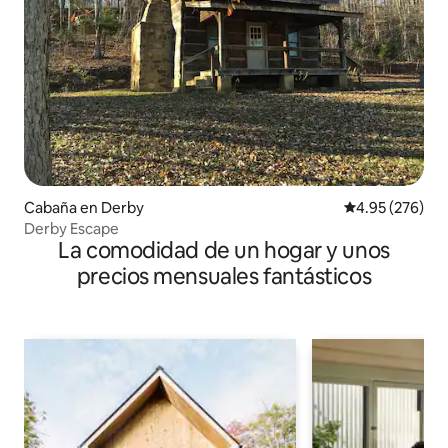
Cabaña en Derby
Calificación pr
4.95 (276)
Derby Escape
La comodidad de un hogar y unos
precios mensuales fantásticos