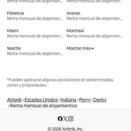
Renta mensual de alojamientos
Renta mensual de alojamientos
Florencia
Atenas
Renta mensual de alojamientos
Renta mensual de alojamientos
Miami
Montreal
Renta mensual de alojamientos
Renta mensual de alojamientos
Seattle
Mostrar más
Renta mensual de alojamientos
*Pueden aplicarse algunas exclusiones en determinadas
zonas y propiedades.
Airbnb
Estados Unidos
Indiana
Perry
Derby
Renta mensual de alojamientos
© 2026 Airbnb, Inc.