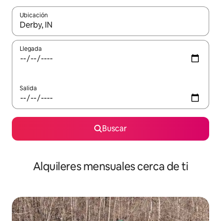
Ubicación
Cuando los resultados estén disponibles, navega con las teclas d
Llegada
Salida
Buscar
Alquileres mensuales cerca de ti