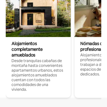
Alojamientos
Nómadas digit
completamente
profesionales 
amueblados
Alojamientos 
profesionales 
Desde tranquilas cabañas de
trabajan a dist
montaña hasta convenientes
espacios de tr
apartamentos urbanos, estos
dedicados.
alojamientos amueblados
cuentan con todos las
comodidades de una
vivienda.