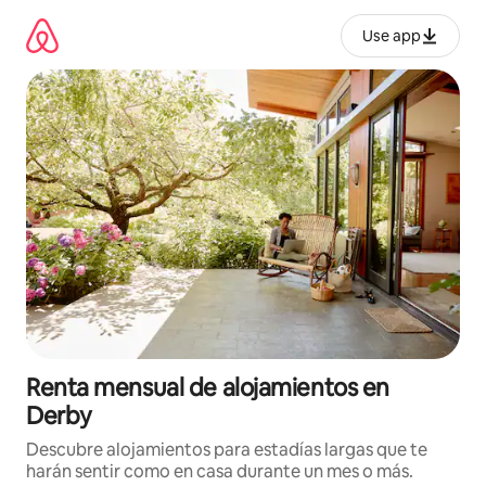
Omite
el
Use app
contenido
Renta mensual de alojamientos en
Derby
Descubre alojamientos para estadías largas que te
harán sentir como en casa durante un mes o más.