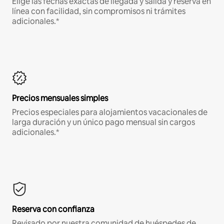
Elige las fechas exactas de llegada y salida y reserva en
línea con facilidad, sin compromisos ni trámites
adicionales.*
Precios mensuales simples
Precios especiales para alojamientos vacacionales de
larga duración y un único pago mensual sin cargos
adicionales.*
Reserva con confianza
Revisado por nuestra comunidad de huéspedes de