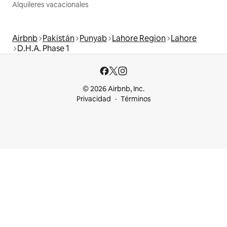
Alquileres vacacionales
Airbnb
Pakistán
Punyab
Lahore Region
Lahore
D.H.A. Phase 1
© 2026 Airbnb, Inc.
Privacidad
Términos