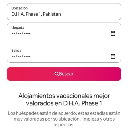
Ubicación
Cuando los resultados estén disponibles, navega con las teclas d
Llegada
Salida
Buscar
Alojamientos vacacionales mejor
valorados en D.H.A. Phase 1
Los huéspedes están de acuerdo: estas estadías están
muy valoradas por su ubicación, limpieza y otros
aspectos.