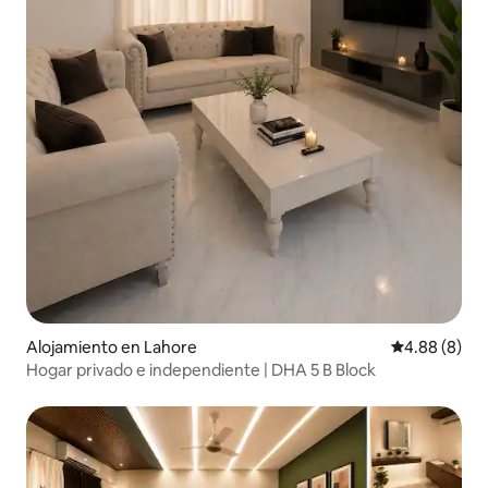
Alojamiento en Lahore
Calificación 
4.88 (8)
Hogar privado e independiente | DHA 5 B Block