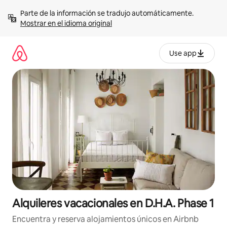
Omite
Parte de la información se tradujo automáticamente. 
el
Mostrar en el idioma original
contenido
Use app
Alquileres vacacionales en D.H.A. Phase 1
Encuentra y reserva alojamientos únicos en Airbnb