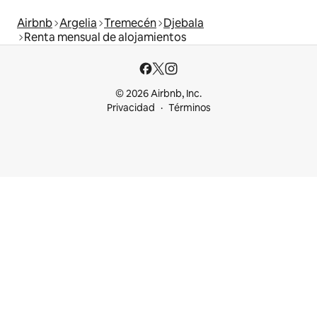
Airbnb
Argelia
Tremecén
Djebala
Renta mensual de alojamientos
© 2026 Airbnb, Inc.
Privacidad
Términos