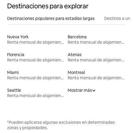
Destinaciones para explorar
Destinaciones populares para estadías largas
Destinos a un p
Nueva York
Barcelona
Renta mensual de alojamientos
Renta mensual de alojamientos
Florencia
Atenas
Renta mensual de alojamientos
Renta mensual de alojamientos
Miami
Montreal
Renta mensual de alojamientos
Renta mensual de alojamientos
Seattle
Mostrar más
Renta mensual de alojamientos
*Pueden aplicarse algunas exclusiones en determinadas
zonas y propiedades.