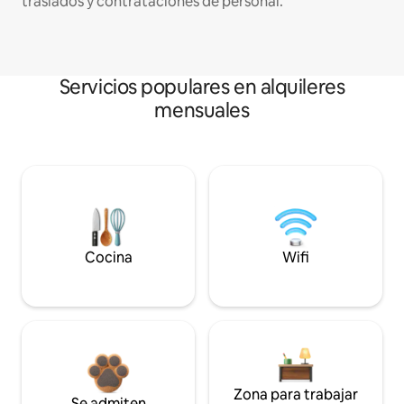
traslados y contrataciones de personal.
Servicios populares en alquileres
mensuales
Cocina
Wifi
Zona para trabajar
Se admiten