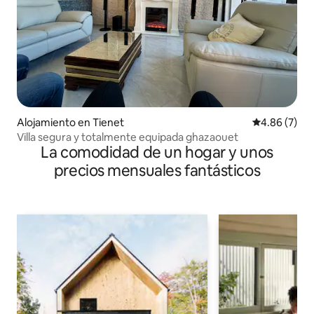
Alojamiento en Tienet
Calificación
4.86 (7)
Villa segura y totalmente equipada ghazaouet
La comodidad de un hogar y unos
precios mensuales fantásticos