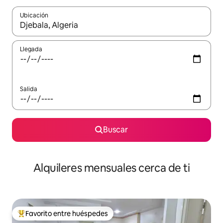
Ubicación
Cuando los resultados estén disponibles, navega con las teclas d
Llegada
Salida
Buscar
Alquileres mensuales cerca de ti
Favorito entre huéspedes
Favorito entre huéspedes preferido