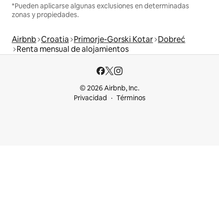
*Pueden aplicarse algunas exclusiones en determinadas
zonas y propiedades.
Airbnb
Croatia
Primorje-Gorski Kotar
Dobreć
Renta mensual de alojamientos
© 2026 Airbnb, Inc.
Privacidad
Términos