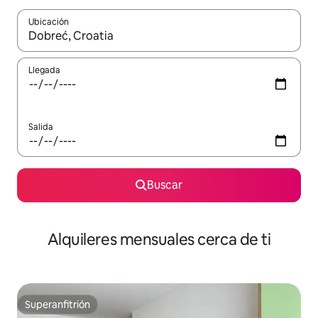
Ubicación
Cuando los resultados estén disponibles, navega con las teclas d
Llegada
Salida
Buscar
Alquileres mensuales cerca de ti
Superanfitrión
Superanfitrión