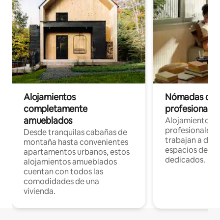
Alojamientos
Nómadas digit
completamente
profesionales 
amueblados
Alojamientos 
profesionales 
Desde tranquilas cabañas de
trabajan a dist
montaña hasta convenientes
espacios de tr
apartamentos urbanos, estos
dedicados.
alojamientos amueblados
cuentan con todos las
comodidades de una
vivienda.