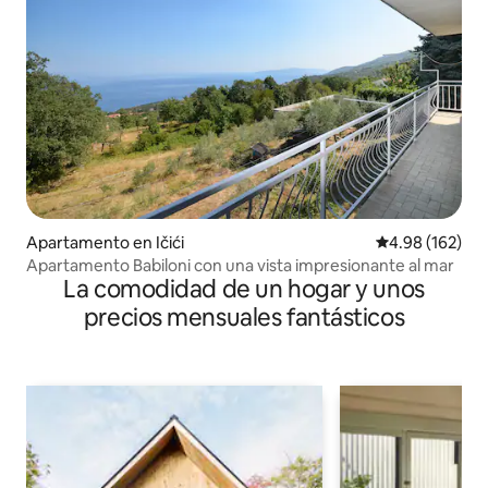
Apartamento en Ičići
Calificación pr
4.98 (162)
Apartamento Babiloni con una vista impresionante al mar
La comodidad de un hogar y unos
precios mensuales fantásticos