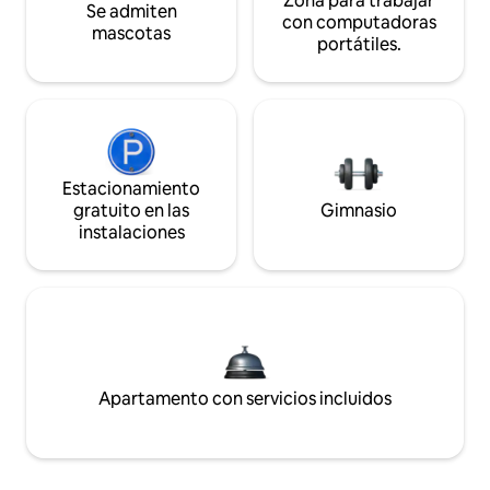
Zona para trabajar
Se admiten
con computadoras
mascotas
portátiles.
Estacionamiento
gratuito en las
Gimnasio
instalaciones
Apartamento con servicios incluidos