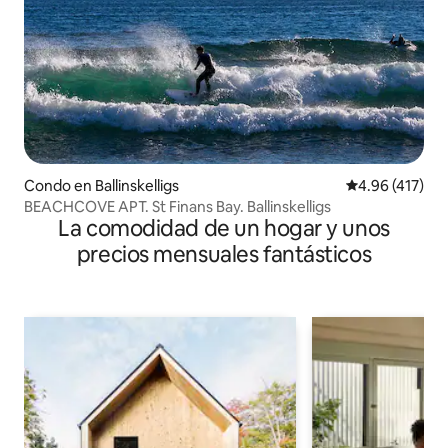
Condo en Ballinskelligs
Calificación p
4.96 (417)
BEACHCOVE APT. St Finans Bay. Ballinskelligs
La comodidad de un hogar y unos
precios mensuales fantásticos