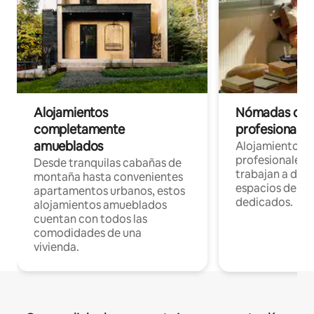
Alojamientos
Nómadas digit
completamente
profesionales 
amueblados
Alojamientos 
profesionales 
Desde tranquilas cabañas de
trabajan a dist
montaña hasta convenientes
espacios de tr
apartamentos urbanos, estos
dedicados.
alojamientos amueblados
cuentan con todos las
comodidades de una
vivienda.