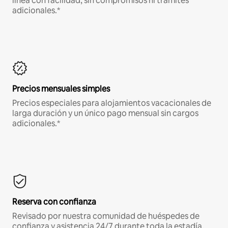
línea con facilidad, sin compromisos ni trámites
adicionales.*
Precios mensuales simples
Precios especiales para alojamientos vacacionales de
larga duración y un único pago mensual sin cargos
adicionales.*
Reserva con confianza
Revisado por nuestra comunidad de huéspedes de
confianza y asistencia 24/7 durante toda la estadía.