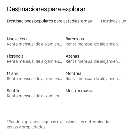
Destinaciones para explorar
Destinaciones populares para estadías largas
Destinos a un p
Nueva York
Barcelona
Renta mensual de alojamientos
Renta mensual de alojamientos
Florencia
Atenas
Renta mensual de alojamientos
Renta mensual de alojamientos
Miami
Montreal
Renta mensual de alojamientos
Renta mensual de alojamientos
Seattle
Mostrar más
Renta mensual de alojamientos
*Pueden aplicarse algunas exclusiones en determinadas
zonas y propiedades.