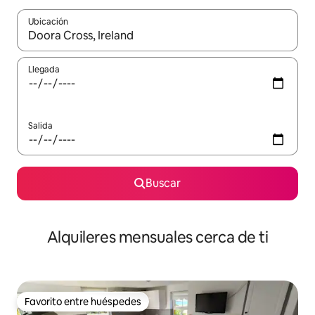
Ubicación
Cuando los resultados estén disponibles, navega con las teclas d
Llegada
Salida
Buscar
Alquileres mensuales cerca de ti
Favorito entre huéspedes
Favorito entre huéspedes