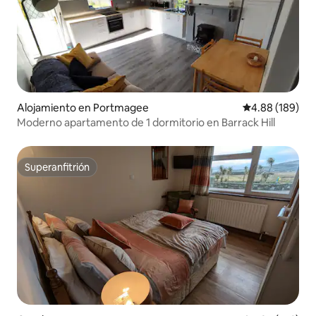
Alojamiento en Portmagee
Calificación pr
4.88 (189)
Moderno apartamento de 1 dormitorio en Barrack Hill
Superanfitrión
Superanfitrión