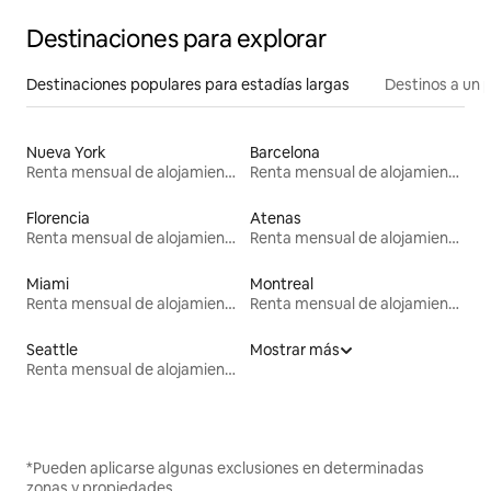
Destinaciones para explorar
Destinaciones populares para estadías largas
Destinos a un p
Nueva York
Barcelona
Renta mensual de alojamientos
Renta mensual de alojamientos
Florencia
Atenas
Renta mensual de alojamientos
Renta mensual de alojamientos
Miami
Montreal
Renta mensual de alojamientos
Renta mensual de alojamientos
Seattle
Mostrar más
Renta mensual de alojamientos
*Pueden aplicarse algunas exclusiones en determinadas
zonas y propiedades.