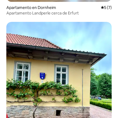
Apartamento en Dornheim
Calificac
5 (7)
Apartamento Landperle cerca de Erfurt