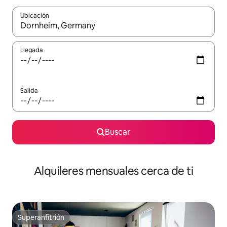
Ubicación
Cuando los resultados estén disponibles, navega con las teclas d
Llegada
Salida
Buscar
Alquileres mensuales cerca de ti
Superanfitrión
Superanfitrión