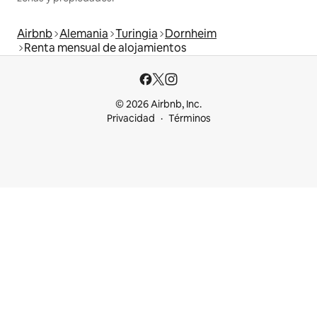
Airbnb
Alemania
Turingia
Dornheim
Renta mensual de alojamientos
© 2026 Airbnb, Inc.
Privacidad
Términos