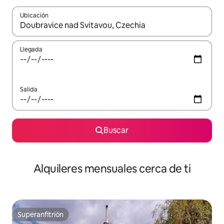
Ubicación
Cuando los resultados estén disponibles, navega con las teclas d
Llegada
Salida
Buscar
Alquileres mensuales cerca de ti
Superanfitrión
Superanfitrión