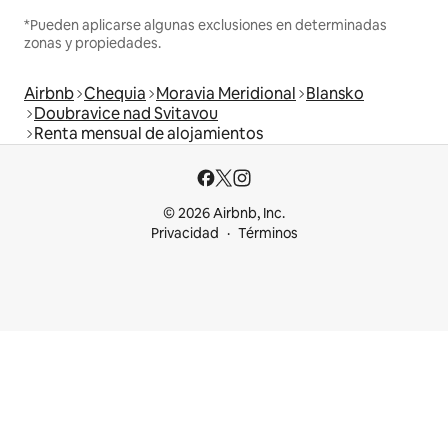
*Pueden aplicarse algunas exclusiones en determinadas
zonas y propiedades.
Airbnb
Chequia
Moravia Meridional
Blansko
Doubravice nad Svitavou
Renta mensual de alojamientos
© 2026 Airbnb, Inc.
Privacidad
Términos