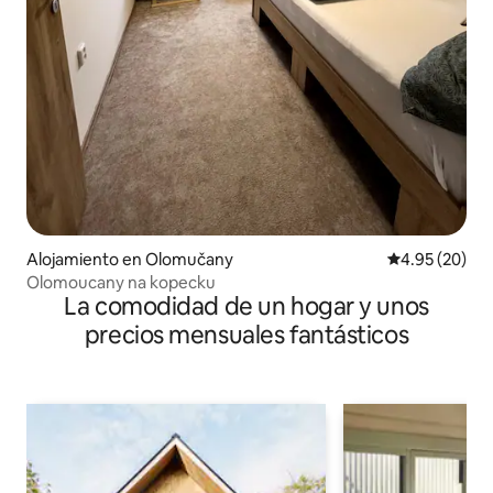
Alojamiento en Olomučany
Calificación p
4.95 (20)
Olomoucany na kopecku
La comodidad de un hogar y unos
precios mensuales fantásticos