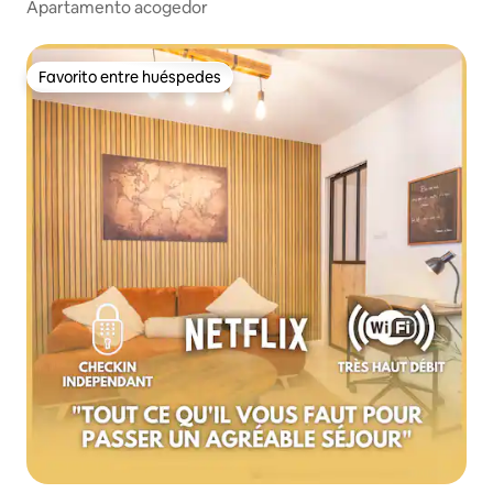
Apartamento acogedor
Favorito entre huéspedes
Favorito entre huéspedes