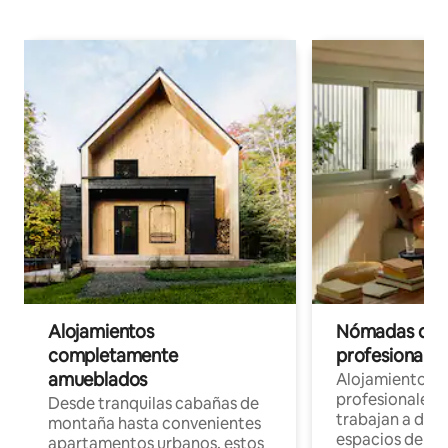
Alojamientos
Nómadas digit
completamente
profesionales 
amueblados
Alojamientos 
profesionales 
Desde tranquilas cabañas de
trabajan a dist
montaña hasta convenientes
espacios de tr
apartamentos urbanos, estos