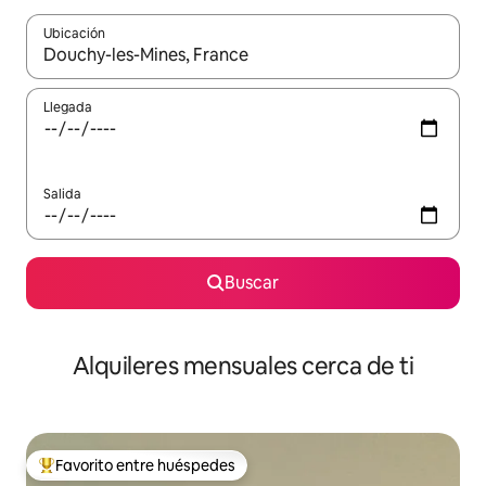
Ubicación
Cuando los resultados estén disponibles, navega con las teclas d
Llegada
Salida
Buscar
Alquileres mensuales cerca de ti
Favorito entre huéspedes
Favorito entre huéspedes preferido