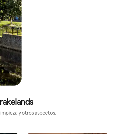
Drakelands
limpieza y otros aspectos.