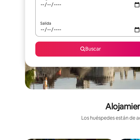
Salida
Buscar
Alojamien
Los huéspedes están de ac