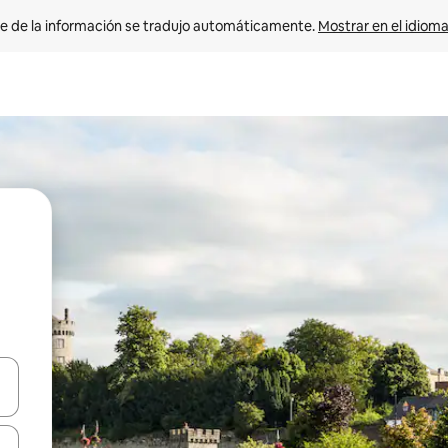
e de la información se tradujo automáticamente. 
Mostrar en el idioma
n las teclas de flecha hacia arriba y hacia abajo o explora con el tact