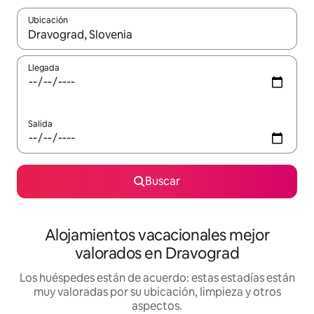
Ubicación
Cuando los resultados estén disponibles, navega con las teclas d
Llegada
Salida
Buscar
Alojamientos vacacionales mejor
valorados en Dravograd
Los huéspedes están de acuerdo: estas estadías están
muy valoradas por su ubicación, limpieza y otros
aspectos.