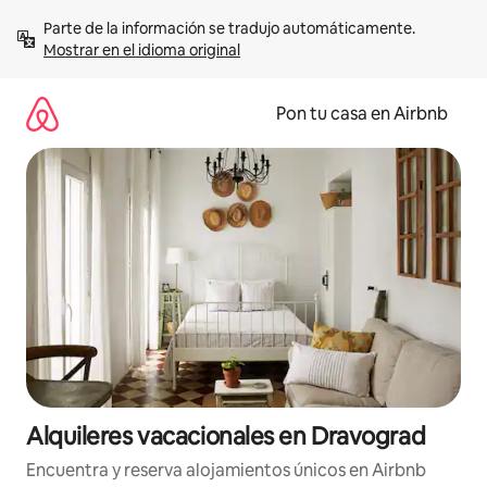
Omite
Parte de la información se tradujo automáticamente. 
el
Mostrar en el idioma original
contenido
Pon tu casa en Airbnb
Alquileres vacacionales en Dravograd
Encuentra y reserva alojamientos únicos en Airbnb