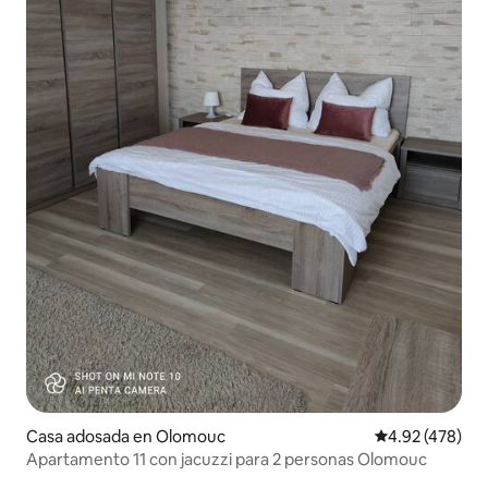
Casa adosada en Olomouc
Calificación pr
4.92 (478)
Apartamento 11 con jacuzzi para 2 personas Olomouc