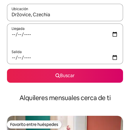
Ubicación
Cuando los resultados estén disponibles, navega con las teclas d
Llegada
Salida
Buscar
Alquileres mensuales cerca de ti
Favorito entre huéspedes
Favorito entre huéspedes