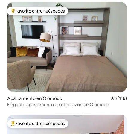
Favorito entre huéspedes
Favorito entre huéspedes preferido
Apartamento en Olomouc
Calificació
5 (116)
Elegante apartamento en el corazón de Olomouc
Favorito entre huéspedes
Favorito entre huéspedes preferido