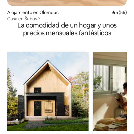
Alojamiento en Olomouc
Calificaci
5 (56)
Casa en Šubové
La comodidad de un hogar y unos
precios mensuales fantásticos