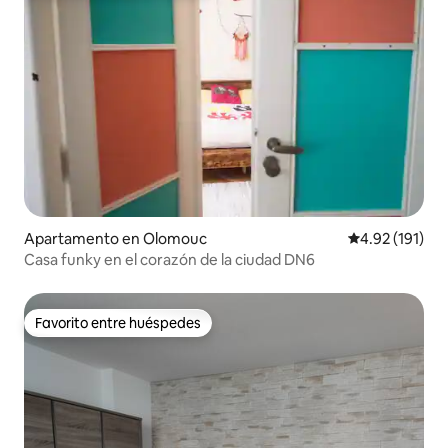
Apartamento en Olomouc
Calificación p
4.92 (191)
Casa funky en el corazón de la ciudad DN6
Favorito entre huéspedes
Favorito entre huéspedes