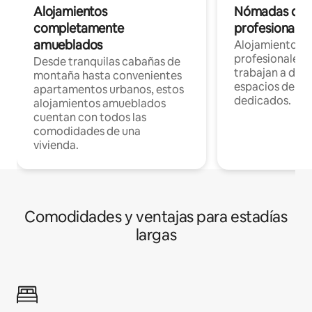
Alojamientos
Nómadas digit
completamente
profesionales 
amueblados
Alojamientos 
profesionales 
Desde tranquilas cabañas de
trabajan a dist
montaña hasta convenientes
espacios de tr
apartamentos urbanos, estos
dedicados.
alojamientos amueblados
cuentan con todos las
comodidades de una
vivienda.
Comodidades y ventajas para estadías
largas