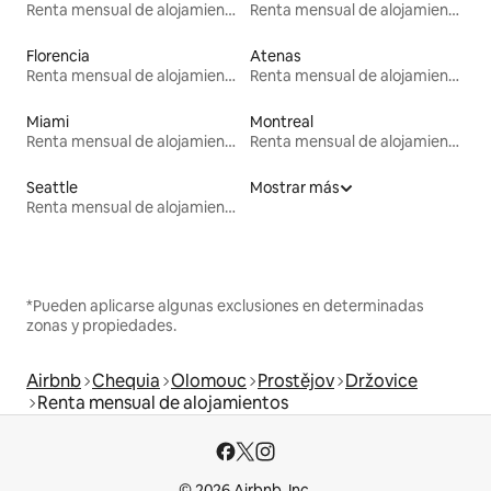
Renta mensual de alojamientos
Renta mensual de alojamientos
Florencia
Atenas
Renta mensual de alojamientos
Renta mensual de alojamientos
Miami
Montreal
Renta mensual de alojamientos
Renta mensual de alojamientos
Seattle
Mostrar más
Renta mensual de alojamientos
*Pueden aplicarse algunas exclusiones en determinadas
zonas y propiedades.
Airbnb
Chequia
Olomouc
Prostějov
Držovice
Renta mensual de alojamientos
© 2026 Airbnb, Inc.