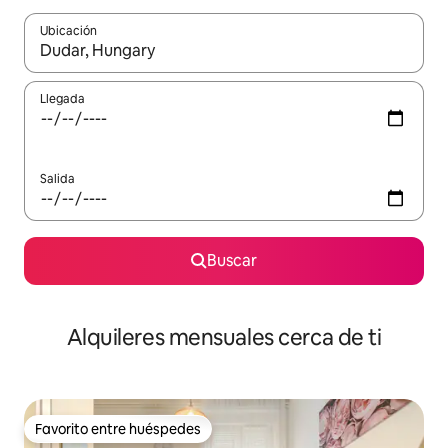
Ubicación
Cuando los resultados estén disponibles, navega con las teclas d
Llegada
Salida
Buscar
Alquileres mensuales cerca de ti
Favorito entre huéspedes
Favorito entre huéspedes