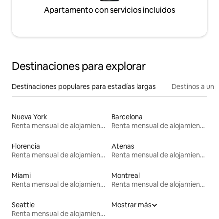
Apartamento con servicios incluidos
Destinaciones para explorar
Destinaciones populares para estadías largas
Destinos a un p
Nueva York
Barcelona
Renta mensual de alojamientos
Renta mensual de alojamientos
Florencia
Atenas
Renta mensual de alojamientos
Renta mensual de alojamientos
Miami
Montreal
Renta mensual de alojamientos
Renta mensual de alojamientos
Seattle
Mostrar más
Renta mensual de alojamientos