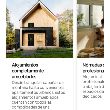
Alojamientos
Nómadas digit
completamente
profesionales 
amueblados
Alojamientos 
profesionales 
Desde tranquilas cabañas de
trabajan a dist
montaña hasta convenientes
espacios de tr
apartamentos urbanos, estos
dedicados.
alojamientos amueblados
cuentan con todos las
comodidades de una