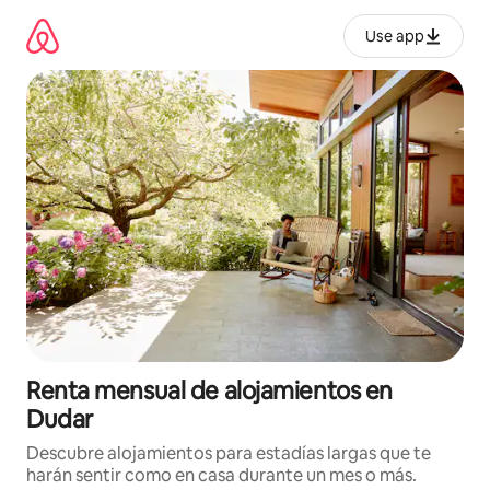
Omite
el
Use app
contenido
Renta mensual de alojamientos en
Dudar
Descubre alojamientos para estadías largas que te
harán sentir como en casa durante un mes o más.