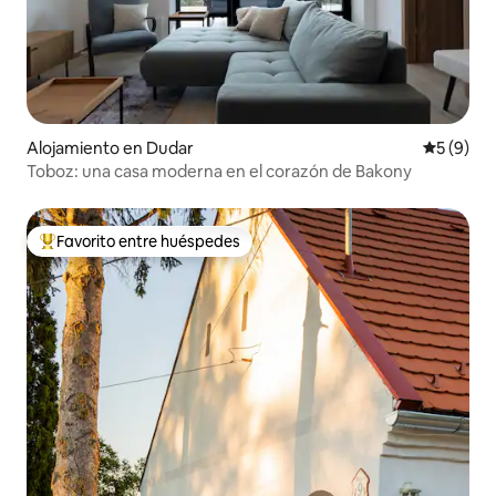
Alojamiento en Dudar
Calificac
5 (9)
Toboz: una casa moderna en el corazón de Bakony
Favorito entre huéspedes
Favorito entre huéspedes preferido