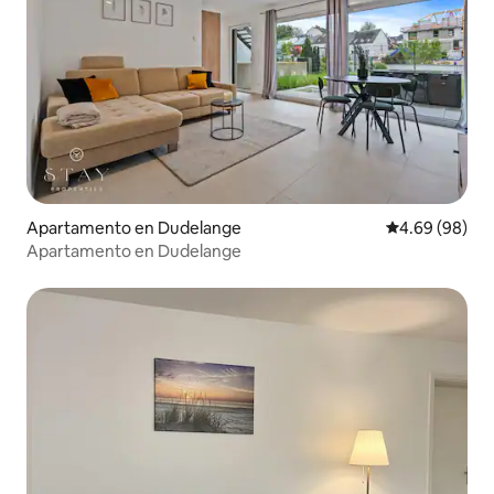
Apartamento en Dudelange
Calificación p
4.69 (98)
Apartamento en Dudelange