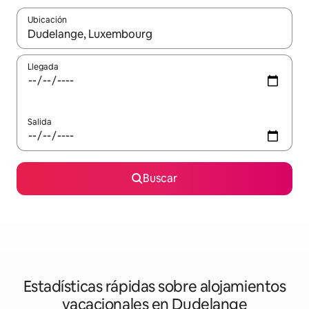
Ubicación
Cuando los resultados estén disponibles, navega con las teclas d
Llegada
Salida
Buscar
Estadísticas rápidas sobre alojamientos
vacacionales en Dudelange