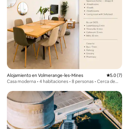
Alojamiento en Volmerange-les-Mines
Calificació
5.0 (7)
Casa moderna • 4 habitaciones • 8 personas • Cerca de
Luxemburgo