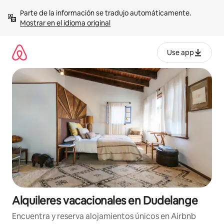
Omite
Parte de la información se tradujo automáticamente. 
el
Mostrar en el idioma original
contenido
Use app
Alquileres vacacionales en Dudelange
Encuentra y reserva alojamientos únicos en Airbnb