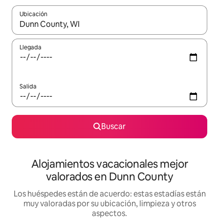
Ubicación
Cuando los resultados estén disponibles, navega con las teclas d
Llegada
Salida
Buscar
Alojamientos vacacionales mejor
valorados en Dunn County
Los huéspedes están de acuerdo: estas estadías están
muy valoradas por su ubicación, limpieza y otros
aspectos.