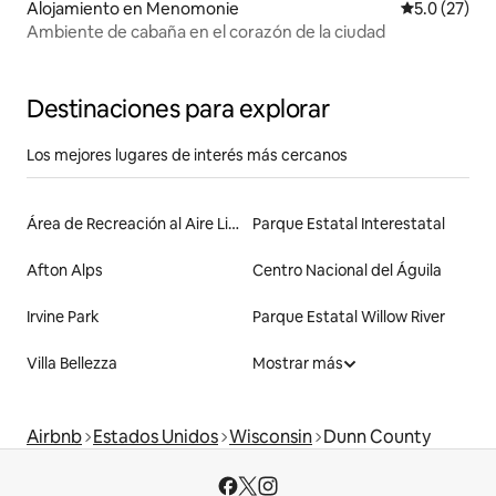
Alojamiento en Menomonie
Calificación
5.0 (27)
Ambiente de cabaña en el corazón de la ciudad
Destinaciones para explorar
Los mejores lugares de interés más cercanos
Área de Recreación al Aire Libre Trollhaugen
Parque Estatal Interestatal
Afton Alps
Centro Nacional del Águila
Irvine Park
Parque Estatal Willow River
Villa Bellezza
Mostrar más
Airbnb
Estados Unidos
Wisconsin
Dunn County