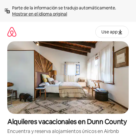
Omite
Parte de la información se tradujo automáticamente. 
el
Mostrar en el idioma original
contenido
Use app
Alquileres vacacionales en Dunn County
Encuentra y reserva alojamientos únicos en Airbnb