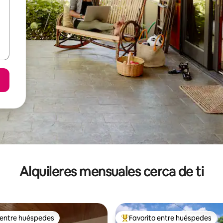
Alquileres mensuales cerca de ti
 entre huéspedes
Favorito entre huéspedes
 entre huéspedes
Favorito entre huéspedes prefe