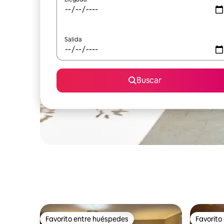
Salida
Buscar
Favorito entre huéspedes
Favorito
Favorito entre huéspedes
Favorito