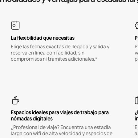
La flexibilidad que necesitas
P
Elige las fechas exactas de llegada y salida y
P
reserva en línea con facilidad, sin
v
compromisos ni trámites adicionales.*
p
Espacios ideales para viajes de trabajo para
¿
nómadas digitales
i
¿Profesional de viaje? Encuentra una estadía
E
larga con wifi de alta velocidad y espacios de
a