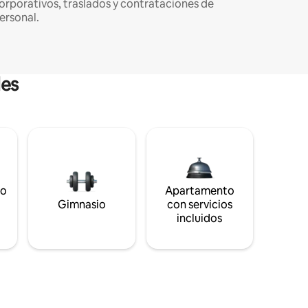
orporativos, traslados y contrataciones de
ersonal.
les
to
Apartamento
s
Gimnasio
con servicios
incluidos