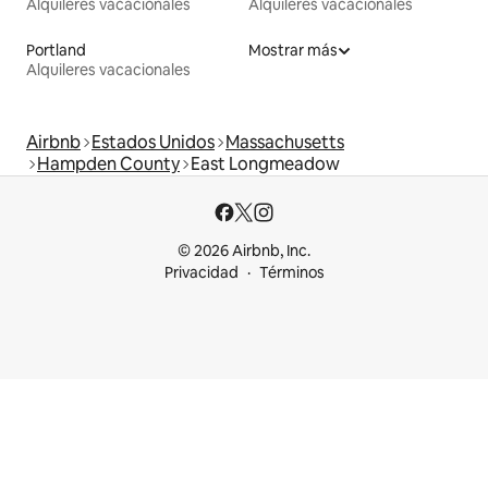
Alquileres vacacionales
Alquileres vacacionales
Portland
Mostrar más
Alquileres vacacionales
Airbnb
Estados Unidos
Massachusetts
Hampden County
East Longmeadow
© 2026 Airbnb, Inc.
Privacidad
Términos