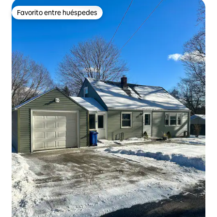
Favorito entre huéspedes
Favorito entre huéspedes