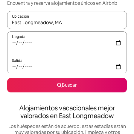
Encuentra y reserva alojamientos únicos en Airbnb
Ubicación
Cuando los resultados estén disponibles, navega con las teclas d
Llegada
Salida
Buscar
Alojamientos vacacionales mejor
valorados en East Longmeadow
Los huéspedes están de acuerdo: estas estadías están
muy valoradas por su ubicación, limpieza y otros