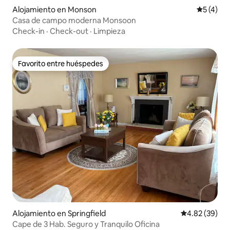
Alojamiento en Monson
Calificac
5 (4)
Casa de campo moderna Monsoon
Check-in
·
Check-out
·
Limpieza
Favorito entre huéspedes
Favorito entre huéspedes
Alojamiento en Springfield
Calificación p
4.82 (39)
Cape de 3 Hab. Seguro y Tranquilo Oficina