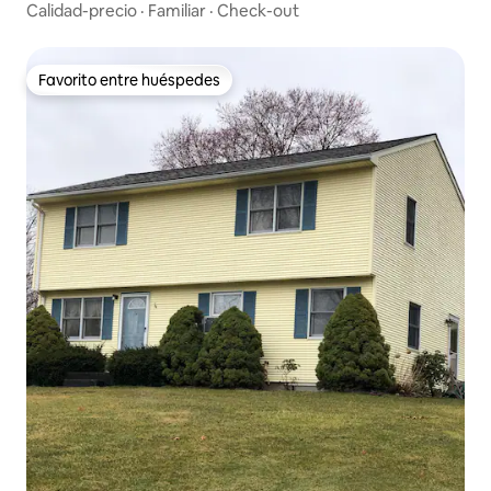
Calidad-precio
·
Familiar
·
Check-out
Favorito entre huéspedes
Favorito entre huéspedes