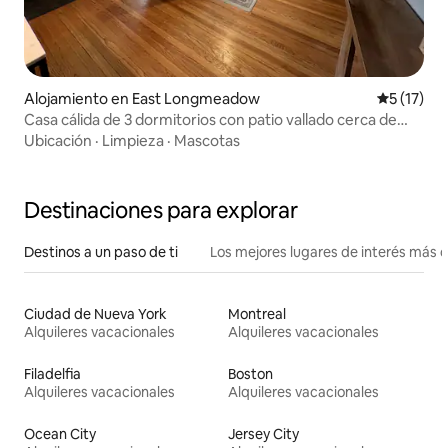
Alojamiento en East Longmeadow
Calificaci
5 (17)
Casa cálida de 3 dormitorios con patio vallado cerca de
todo
Ubicación
·
Limpieza
·
Mascotas
Destinaciones para explorar
Destinos a un paso de ti
Los mejores lugares de interés más 
Ciudad de Nueva York
Montreal
Alquileres vacacionales
Alquileres vacacionales
Filadelfia
Boston
Alquileres vacacionales
Alquileres vacacionales
Ocean City
Jersey City