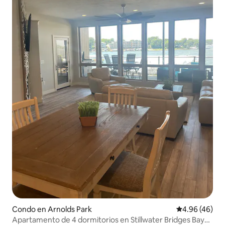
Condo en Arnolds Park
Calificación p
4.96 (46)
Apartamento de 4 dormitorios en Stillwater Bridges Bay