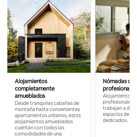
Alojamientos
Nómadas digit
completamente
profesionales 
amueblados
Alojamientos 
profesionales 
Desde tranquilas cabañas de
trabajan a dist
montaña hasta convenientes
espacios de tr
apartamentos urbanos, estos
dedicados.
alojamientos amueblados
cuentan con todos las
comodidades de una