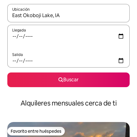
Ubicación
Cuando los resultados estén disponibles, navega con las teclas d
Llegada
Salida
Buscar
Alquileres mensuales cerca de ti
Favorito entre huéspedes
Favorito entre huéspedes