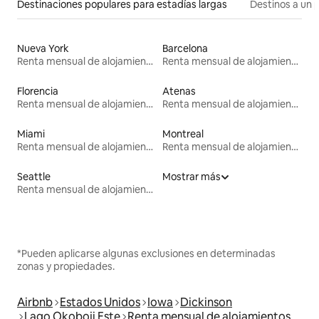
Destinaciones populares para estadías largas
Destinos a un p
Nueva York
Barcelona
Renta mensual de alojamientos
Renta mensual de alojamientos
Florencia
Atenas
Renta mensual de alojamientos
Renta mensual de alojamientos
Miami
Montreal
Renta mensual de alojamientos
Renta mensual de alojamientos
Seattle
Mostrar más
Renta mensual de alojamientos
*Pueden aplicarse algunas exclusiones en determinadas
zonas y propiedades.
Airbnb
Estados Unidos
Iowa
Dickinson
Lago Okoboji Este
Renta mensual de alojamientos