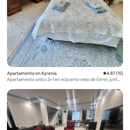
Apartamento en Kyrenia
Calificación 
4.87 (15)
Apartamento único 2+1 en el puerto viejo de Girne, junto
al mar