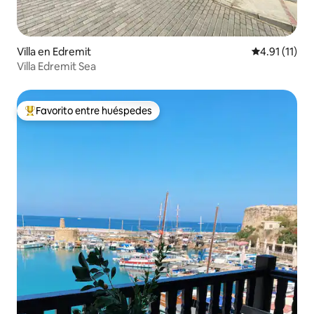
Villa en Edremit
Calificación 
4.91 (11)
Villa Edremit Sea
Favorito entre huéspedes
Favorito entre huéspedes preferido