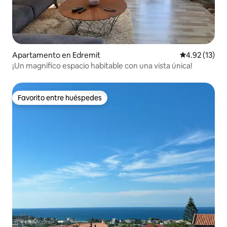
Apartamento en Edremit
Calificación 
4.92 (13)
¡Un magnífico espacio habitable con una vista única!
Favorito entre huéspedes
Favorito entre huéspedes