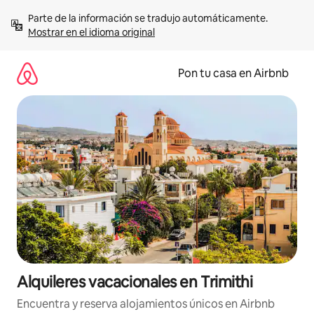
Omite
Parte de la información se tradujo automáticamente. 
el
Mostrar en el idioma original
contenido
Pon tu casa en Airbnb
Alquileres vacacionales en Trimithi
Encuentra y reserva alojamientos únicos en Airbnb