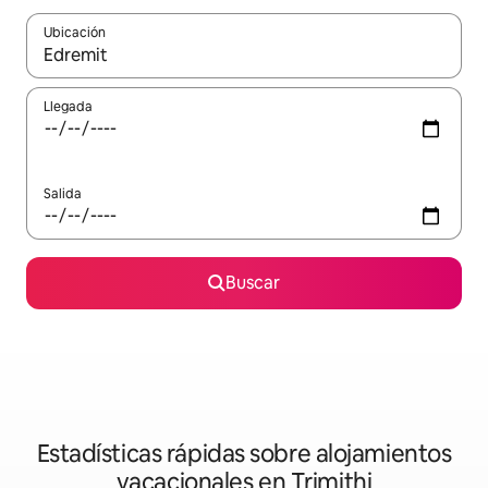
Ubicación
Cuando los resultados estén disponibles, navega con las teclas d
Llegada
Salida
Buscar
Estadísticas rápidas sobre alojamientos
vacacionales en Trimithi