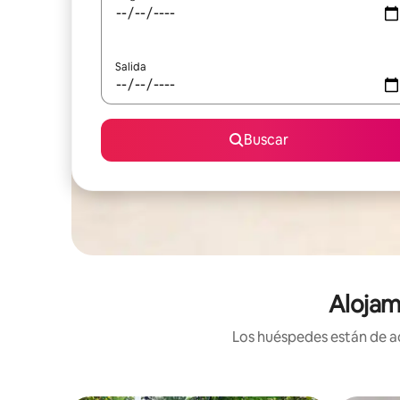
Salida
Buscar
Alojam
Los huéspedes están de ac