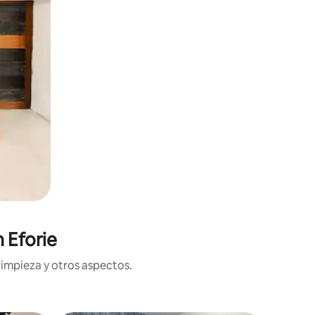
 Eforie
limpieza y otros aspectos.