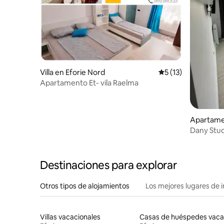
Villa en Eforie Nord
Calificación promed
5 (13)
Apartamento Et- vila Raelma
Apartame
Dany Stud
Destinaciones para explorar
Otros tipos de alojamientos
Los mejores lugares de 
Villas vacacionales