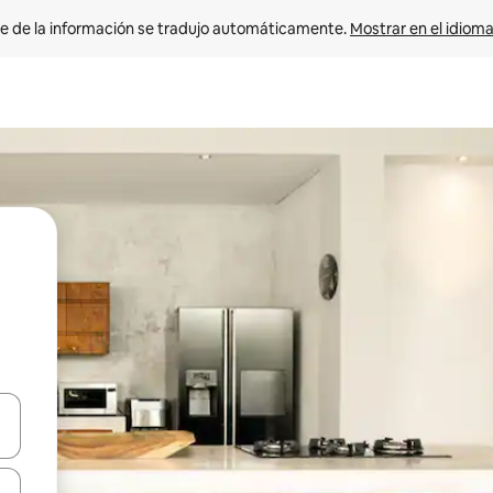
e de la información se tradujo automáticamente. 
Mostrar en el idioma
n las teclas de flecha hacia arriba y hacia abajo o explora con el tact