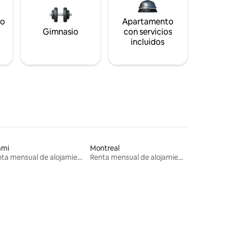
to
Apartamento
s
Gimnasio
con servicios
incluidos
ami
Montreal
Renta mensual de alojamientos
Renta mensual de alojamientos