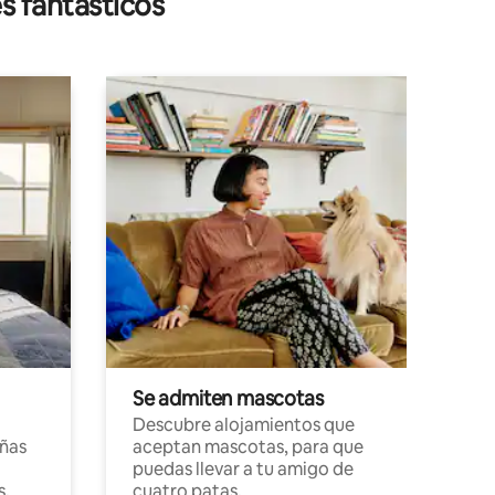
s fantásticos
Se admiten mascotas
Descubre alojamientos que
ñas
aceptan mascotas, para que
puedas llevar a tu amigo de
s,
cuatro patas.