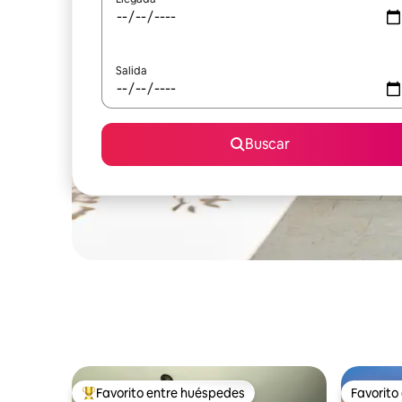
Salida
Buscar
Favorito entre huéspedes
Favorito
Favorito entre huéspedes preferido
Favorito