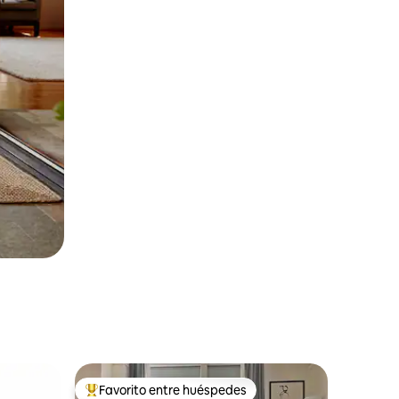
Favorito entre huéspedes
Favorito entre huéspedes preferido