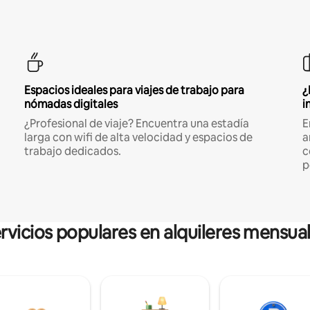
Espacios ideales para viajes de trabajo para
¿
nómadas digitales
i
¿Profesional de viaje? Encuentra una estadía
E
larga con wifi de alta velocidad y espacios de
a
trabajo dedicados.
c
p
rvicios populares en alquileres mensua