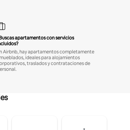
Buscas apartamentos con servicios
ncluidos?
n Airbnb, hay apartamentos completamente
mueblados, ideales para alojamientos
orporativos, traslados y contrataciones de
ersonal.
les