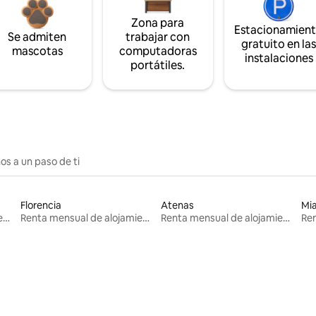
Zona para
Estacionamien
Se admiten
trabajar con
gratuito en la
mascotas
computadoras
instalaciones
portátiles.
os a un paso de ti
Florencia
Atenas
Mi
Renta mensual de alojamientos
Renta mensual de alojamientos
Renta mensual de alojamientos