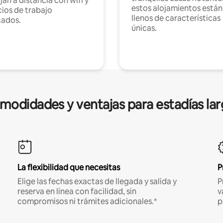
jan a distancia con wifi y
estos alojamientos están
ios de trabajo
llenos de características
cados.
únicas.
modidades y ventajas para estadías lar
La flexibilidad que necesitas
P
Elige las fechas exactas de llegada y salida y
P
reserva en línea con facilidad, sin
v
compromisos ni trámites adicionales.*
p