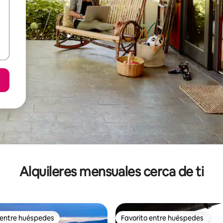
Alquileres mensuales cerca de ti
 entre huéspedes
Favorito entre huéspedes
 entre huéspedes
Favorito entre huéspedes