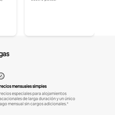
gas
recios mensuales simples
recios especiales para alojamientos
acacionales de larga duración y un único
ago mensual sin cargos adicionales.*