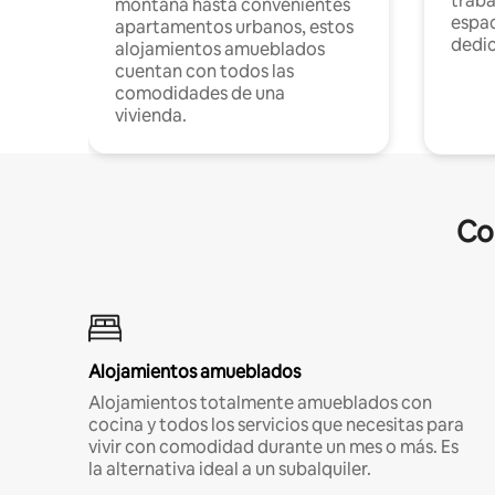
traba
montaña hasta convenientes
espac
apartamentos urbanos, estos
dedi
alojamientos amueblados
cuentan con todos las
comodidades de una
vivienda.
Co
Alojamientos amueblados
Alojamientos totalmente amueblados con
cocina y todos los servicios que necesitas para
vivir con comodidad durante un mes o más. Es
la alternativa ideal a un subalquiler.