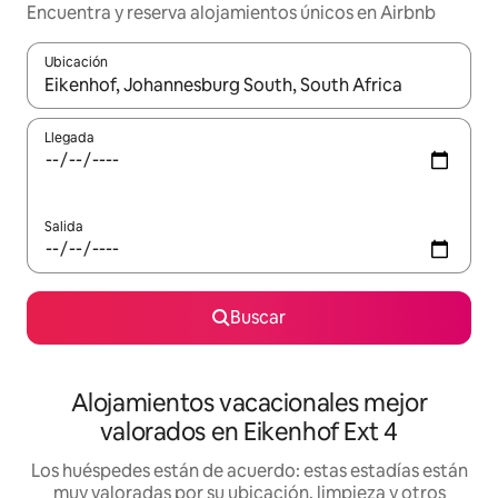
Encuentra y reserva alojamientos únicos en Airbnb
Ubicación
Cuando los resultados estén disponibles, navega con las teclas d
Llegada
Salida
Buscar
Alojamientos vacacionales mejor
valorados en Eikenhof Ext 4
Los huéspedes están de acuerdo: estas estadías están
muy valoradas por su ubicación, limpieza y otros