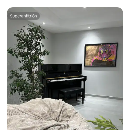
Superanfitrión
Superanfitrión