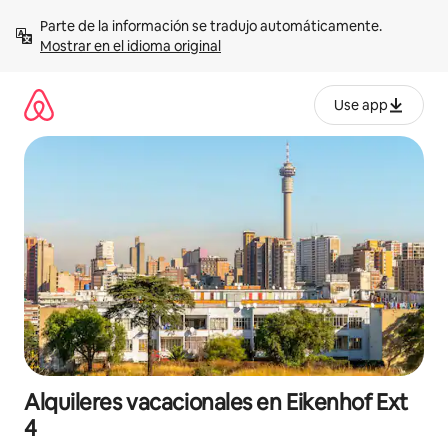
Omite
Parte de la información se tradujo automáticamente. 
el
Mostrar en el idioma original
contenido
Use app
Alquileres vacacionales en Eikenhof Ext
4