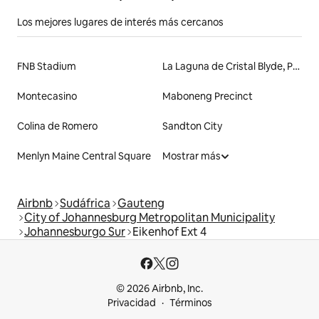
Los mejores lugares de interés más cercanos
FNB Stadium
La Laguna de Cristal Blyde, Pretoria
Montecasino
Maboneng Precinct
Colina de Romero
Sandton City
Menlyn Maine Central Square
Mostrar más
Airbnb
Sudáfrica
Gauteng
City of Johannesburg Metropolitan Municipality
Johannesburgo Sur
Eikenhof Ext 4
© 2026 Airbnb, Inc.
Privacidad
Términos