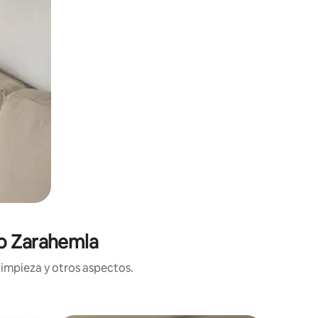
do Zarahemla
limpieza y otros aspectos.