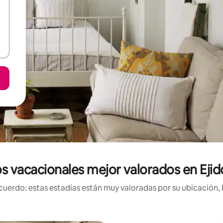
s vacacionales mejor valorados en Eji
uerdo: estas estadías están muy valoradas por su ubicación, 