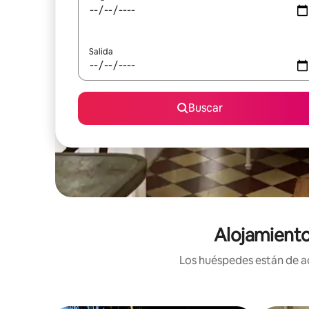
Salida
Buscar
Alojamiento
Los huéspedes están de ac