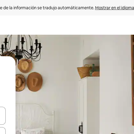
e de la información se tradujo automáticamente. 
Mostrar en el idioma
n las teclas de flecha hacia arriba y hacia abajo o explora con el tact