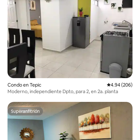
Condo en Tepic
Calificación pr
4.94 (206)
Moderno, independiente Dpto, para 2, en 2a. planta
Superanfitrión
Superanfitrión