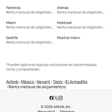
Florencia
Atenas
Renta mensual de alojamientos
Renta mensual de alojamientos
Miami
Montreal
Renta mensual de alojamientos
Renta mensual de alojamientos
Seattle
Mostrar más
Renta mensual de alojamientos
*Pueden aplicarse algunas exclusiones en determinadas
zonas y propiedades.
Airbnb
México
Nayarit
Tepic
El Armadillo
Renta mensual de alojamientos
© 2026 Airbnb, Inc.
Privacidad
Términos