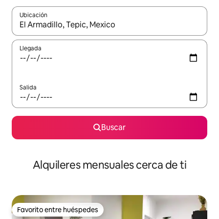
Ubicación
Cuando los resultados estén disponibles, navega con las teclas d
Llegada
Salida
Buscar
Alquileres mensuales cerca de ti
Favorito entre huéspedes
Favorito entre huéspedes