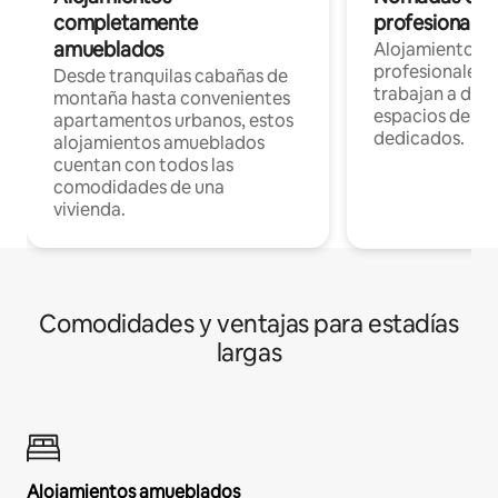
completamente
profesionales 
amueblados
Alojamientos 
profesionales 
Desde tranquilas cabañas de
trabajan a dist
montaña hasta convenientes
espacios de tr
apartamentos urbanos, estos
dedicados.
alojamientos amueblados
cuentan con todos las
comodidades de una
vivienda.
Comodidades y ventajas para estadías
largas
Alojamientos amueblados