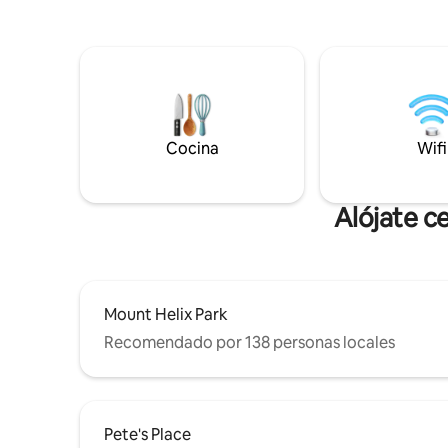
Cocina
Wifi
Alójate c
Mount Helix Park
Recomendado por 138 personas locales
Pete's Place