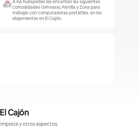
A los huéspedes les encantan las siguientes
comodidades Gimnasio, Parrilla y Zona para
trabajar con computadoras portátiles. en los
alojamientos en El Cajón.
El Cajón
limpieza y otros aspectos.