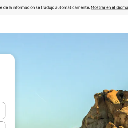
e de la información se tradujo automáticamente. 
Mostrar en el idioma
n las teclas de flecha hacia arriba y hacia abajo o explora con el tact