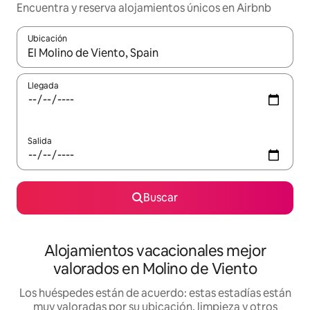
Encuentra y reserva alojamientos únicos en Airbnb
Ubicación
Cuando los resultados estén disponibles, navega con las teclas d
Llegada
Salida
Buscar
Alojamientos vacacionales mejor
valorados en Molino de Viento
Los huéspedes están de acuerdo: estas estadías están
muy valoradas por su ubicación, limpieza y otros