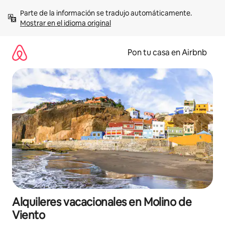
Omite
Parte de la información se tradujo automáticamente. 
el
Mostrar en el idioma original
contenido
Pon tu casa en Airbnb
Alquileres vacacionales en Molino de
Viento