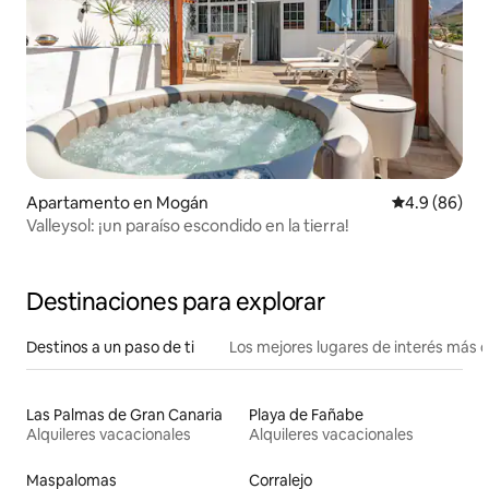
Apartamento en Mogán
Calificación 
4.9 (86)
Valleysol: ¡un paraíso escondido en la tierra!
Destinaciones para explorar
Destinos a un paso de ti
Los mejores lugares de interés más 
Las Palmas de Gran Canaria
Playa de Fañabe
Alquileres vacacionales
Alquileres vacacionales
Maspalomas
Corralejo