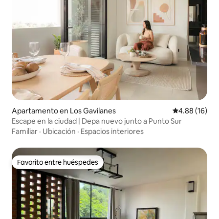
Apartamento en Los Gavilanes
Calificación 
4.88 (16)
Escape en la ciudad | Depa nuevo junto a Punto Sur
Familiar
·
Ubicación
·
Espacios interiores
Favorito entre huéspedes
Favorito entre huéspedes