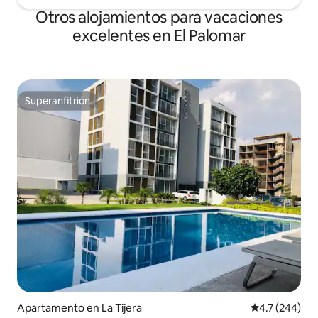
Otros alojamientos para vacaciones
excelentes en El Palomar
Superanfitrión
Superanfitrión
Apartamento en La Tijera
Calificación 
4.7 (244)