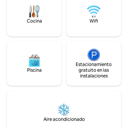
como estar en casa.
más
Cocina
Wifi
Estacionamiento
Piscina
gratuito en las
instalaciones
Aire acondicionado