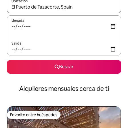
Ubicación
Cuando los resultados estén disponibles, navega con las teclas d
Llegada
Salida
Buscar
Alquileres mensuales cerca de ti
Favorito entre huéspedes
Favorito entre huéspedes