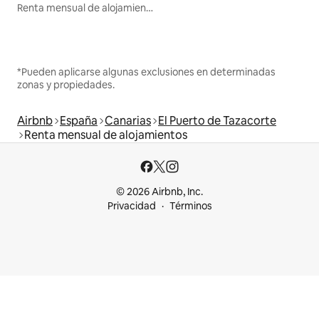
Renta mensual de alojamientos
*Pueden aplicarse algunas exclusiones en determinadas
zonas y propiedades.
Airbnb
España
Canarias
El Puerto de Tazacorte
Renta mensual de alojamientos
© 2026 Airbnb, Inc.
Privacidad
Términos