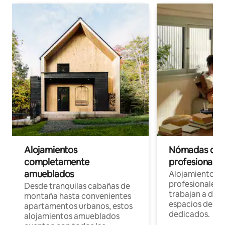
Alojamientos
Nómadas digit
completamente
profesionales 
amueblados
Alojamientos 
profesionales 
Desde tranquilas cabañas de
trabajan a dist
montaña hasta convenientes
espacios de tr
apartamentos urbanos, estos
dedicados.
alojamientos amueblados