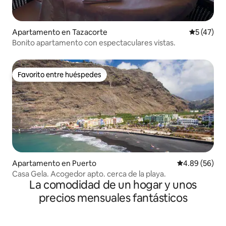
Apartamento en Tazacorte
Calificaci
5 (47)
Bonito apartamento con espectaculares vistas.
Favorito entre huéspedes
Favorito entre huéspedes
Apartamento en Puerto
Calificación p
4.89 (56)
Casa Gela. Acogedor apto. cerca de la playa.
La comodidad de un hogar y unos
precios mensuales fantásticos