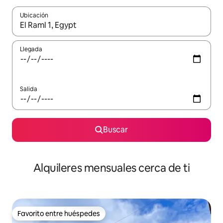
Ubicación
Cuando los resultados estén disponibles, navega con las teclas d
Llegada
Salida
Buscar
Alquileres mensuales cerca de ti
Favorito entre huéspedes
Favorito entre huéspedes