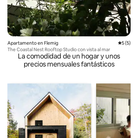
Apartamento en Flemig
Calificac
5 (5)
The Coastal Nest Rooftop Studio con vista al mar
La comodidad de un hogar y unos
precios mensuales fantásticos