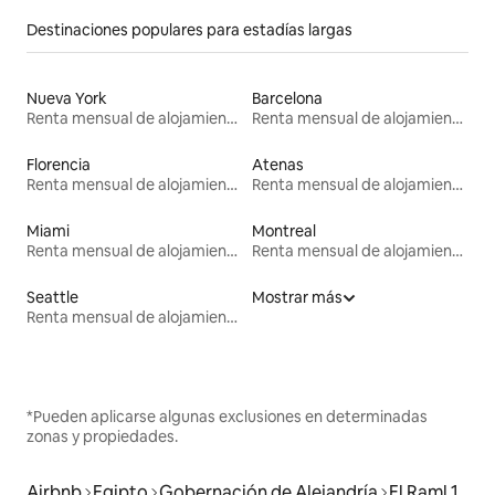
Destinaciones populares para estadías largas
Nueva York
Barcelona
Renta mensual de alojamientos
Renta mensual de alojamientos
Florencia
Atenas
Renta mensual de alojamientos
Renta mensual de alojamientos
Miami
Montreal
Renta mensual de alojamientos
Renta mensual de alojamientos
Seattle
Mostrar más
Renta mensual de alojamientos
*Pueden aplicarse algunas exclusiones en determinadas
zonas y propiedades.
Airbnb
Egipto
Gobernación de Alejandría
El Raml 1