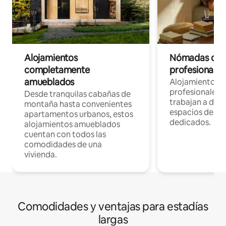
Alojamientos
Nómadas digit
completamente
profesionales 
amueblados
Alojamientos 
profesionales 
Desde tranquilas cabañas de
trabajan a dist
montaña hasta convenientes
espacios de tr
apartamentos urbanos, estos
dedicados.
alojamientos amueblados
cuentan con todos las
comodidades de una
vivienda.
Comodidades y ventajas para estadías
largas