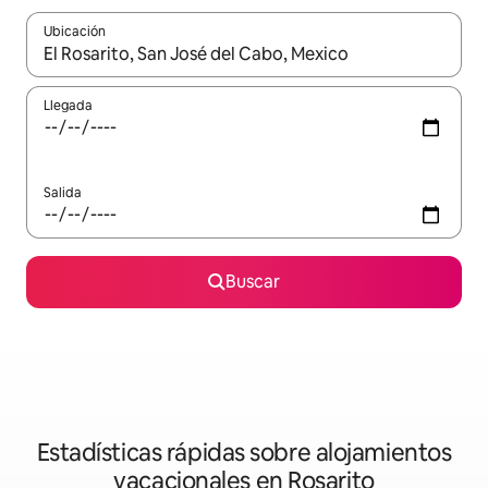
Ubicación
Cuando los resultados estén disponibles, navega con las teclas d
Llegada
Salida
Buscar
Estadísticas rápidas sobre alojamientos
vacacionales en Rosarito