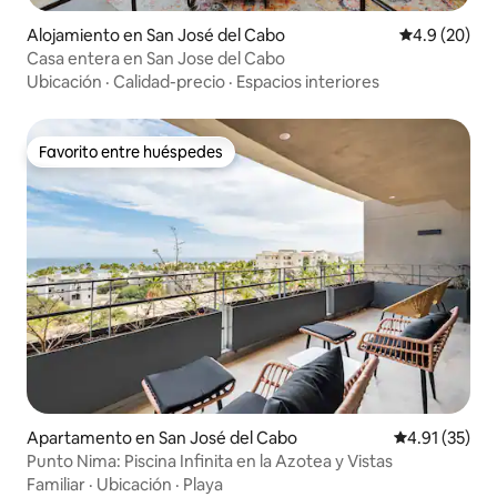
Alojamiento en San José del Cabo
Calificación
4.9 (20)
Casa entera en San Jose del Cabo
Ubicación
·
Calidad-precio
·
Espacios interiores
Favorito entre huéspedes
Favorito entre huéspedes
Apartamento en San José del Cabo
Calificación 
4.91 (35)
Punto Nima: Piscina Infinita en la Azotea y Vistas
Familiar
·
Ubicación
·
Playa