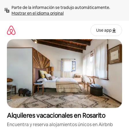
Omite
Parte de la información se tradujo automáticamente. 
el
Mostrar en el idioma original
contenido
Use app
Alquileres vacacionales en Rosarito
Encuentra y reserva alojamientos únicos en Airbnb