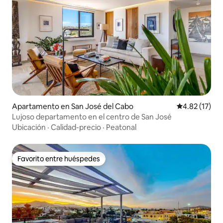
Apartamento en San José del Cabo
Calificación 
4.82 (17)
Lujoso departamento en el centro de San José
Ubicación
·
Calidad-precio
·
Peatonal
Favorito entre huéspedes
Favorito entre huéspedes