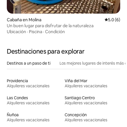
Cabaña en Molina
Calificació
5.0 (6)
Un buen lugar para disfrutar de la naturaleza
Ubicación
·
Piscina
·
Condición
Destinaciones para explorar
Destinos a un paso de ti
Los mejores lugares de interés más 
Providencia
Viña del Mar
Alquileres vacacionales
Alquileres vacacionales
Las Condes
Santiago Centro
Alquileres vacacionales
Alquileres vacacionales
Ñuñoa
Concepción
Alquileres vacacionales
Alquileres vacacionales