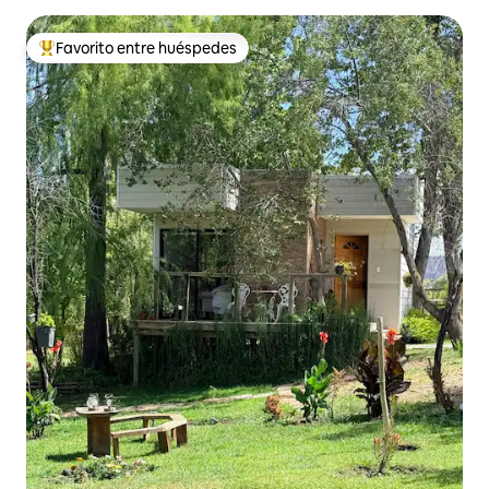
Favorito entre huéspedes
Favorito entre huéspedes preferido