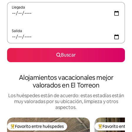
Llegada
Salida
Buscar
Alojamientos vacacionales mejor
valorados en El Torreon
Los huéspedes están de acuerdo: estas estadías están
muy valoradas por su ubicación, limpieza y otros
aspectos.
Favorito entre huéspedes
Favorito entre
Favorito entre huéspedes preferido
Favorito entre hu