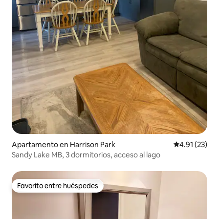
Apartamento en Harrison Park
Calificación 
4.91 (23)
Sandy Lake MB, 3 dormitorios, acceso al lago
Favorito entre huéspedes
Favorito entre huéspedes