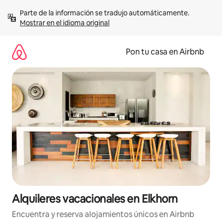
Omite
Parte de la información se tradujo automáticamente. 
el
Mostrar en el idioma original
contenido
Pon tu casa en Airbnb
Alquileres vacacionales en Elkhorn
Encuentra y reserva alojamientos únicos en Airbnb