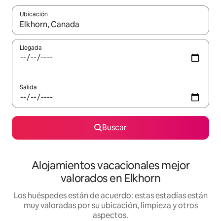
Ubicación
Cuando los resultados estén disponibles, navega con las teclas d
Llegada
Salida
Buscar
Alojamientos vacacionales mejor
valorados en Elkhorn
Los huéspedes están de acuerdo: estas estadías están
muy valoradas por su ubicación, limpieza y otros
aspectos.