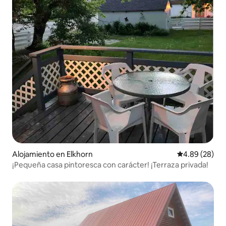
Alojamiento en Elkhorn
Calificación p
4.89 (28)
¡Pequeña casa pintoresca con carácter! ¡Terraza privada!