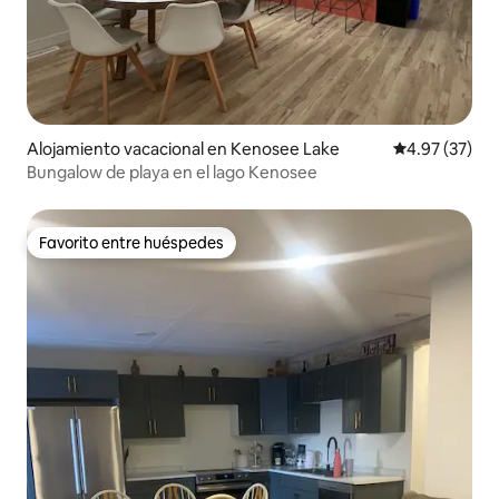
Alojamiento vacacional en Kenosee Lake
Calificación 
4.97 (37)
Bungalow de playa en el lago Kenosee
Favorito entre huéspedes
Favorito entre huéspedes