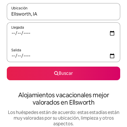
Ubicación
Cuando los resultados estén disponibles, navega con las teclas d
Llegada
Salida
Buscar
Alojamientos vacacionales mejor
valorados en Ellsworth
Los huéspedes están de acuerdo: estas estadías están
muy valoradas por su ubicación, limpieza y otros
aspectos.