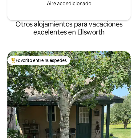
Aire acondicionado
Otros alojamientos para vacaciones
excelentes en Ellsworth
Favorito entre huéspedes
Favorito entre huéspedes preferido