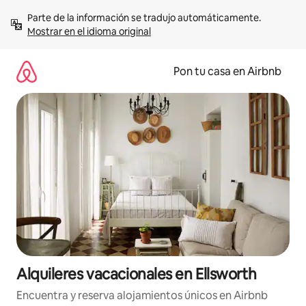
Omite
Parte de la información se tradujo automáticamente. 
el
Mostrar en el idioma original
contenido
Pon tu casa en Airbnb
Alquileres vacacionales en Ellsworth
Encuentra y reserva alojamientos únicos en Airbnb