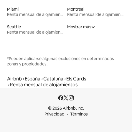
Miami
Montreal
Renta mensual de alojamientos
Renta mensual de alojamientos
Seattle
Mostrar más
Renta mensual de alojamientos
*Pueden aplicarse algunas exclusiones en determinadas
zonas y propiedades.
Airbnb
España
Cataluña
Els Cards
Renta mensual de alojamientos
© 2026 Airbnb, Inc.
Privacidad
Términos