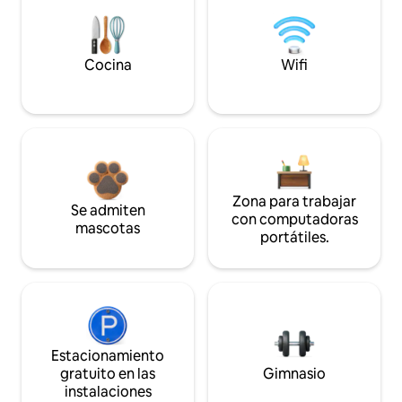
Cocina
Wifi
Zona para trabajar
Se admiten
con computadoras
mascotas
portátiles.
Estacionamiento
gratuito en las
Gimnasio
instalaciones