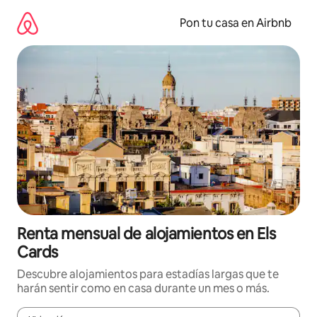
Omite
el
Pon tu casa en Airbnb
contenido
Renta mensual de alojamientos en Els
Cards
Descubre alojamientos para estadías largas que te
harán sentir como en casa durante un mes o más.