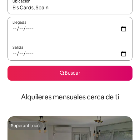
Ubicación
Cuando los resultados estén disponibles, navega con las teclas d
Llegada
Salida
Buscar
Alquileres mensuales cerca de ti
Superanfitrión
Superanfitrión