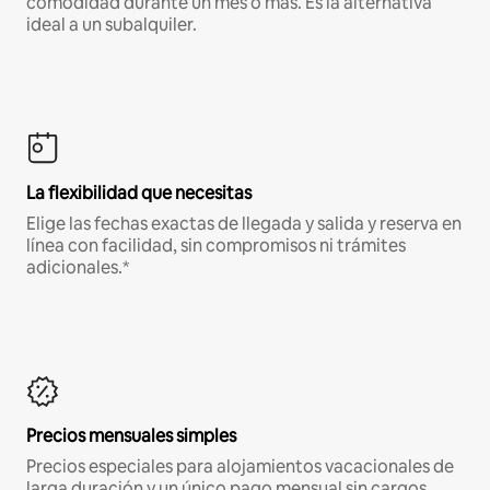
comodidad durante un mes o más. Es la alternativa
ideal a un subalquiler.
La flexibilidad que necesitas
Elige las fechas exactas de llegada y salida y reserva en
línea con facilidad, sin compromisos ni trámites
adicionales.*
Precios mensuales simples
Precios especiales para alojamientos vacacionales de
larga duración y un único pago mensual sin cargos