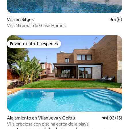
Villa en Sitges
Calificac
5 (6)
Villa Miramar de Glasir Homes
Favorito entre huéspedes
Favorito entre huéspedes
Alojamiento en Villanueva y Geltrú
Calificación 
4.93 (15)
Villa preciosa con piscina cerca de la playa