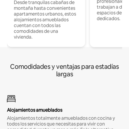
profesionales 
Desde tranquilas cabañas de
trabajan a dist
montaña hasta convenientes
espacios de tr
apartamentos urbanos, estos
dedicados.
alojamientos amueblados
cuentan con todos las
comodidades de una
vivienda.
Comodidades y ventajas para estadías
largas
Alojamientos amueblados
Alojamientos totalmente amueblados con cocina y
todos los servicios que necesitas para vivir con