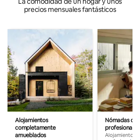
La comodidad de un hogar y unos
precios mensuales fantásticos
Alojamientos
Nómadas digit
completamente
profesionales 
amueblados
Alojamientos 