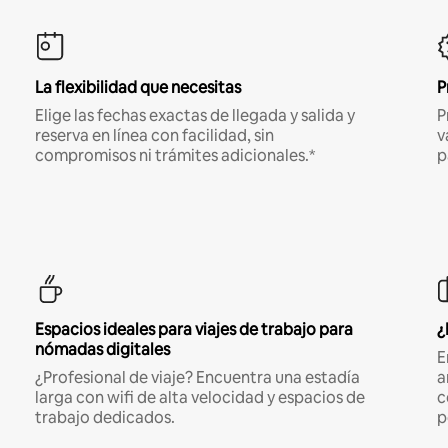
La flexibilidad que necesitas
P
Elige las fechas exactas de llegada y salida y
P
reserva en línea con facilidad, sin
v
compromisos ni trámites adicionales.*
p
Espacios ideales para viajes de trabajo para
¿
nómadas digitales
E
¿Profesional de viaje? Encuentra una estadía
a
larga con wifi de alta velocidad y espacios de
c
trabajo dedicados.
p