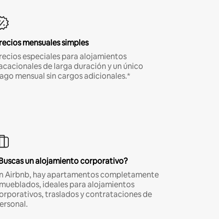
recios mensuales simples
recios especiales para alojamientos
acacionales de larga duración y un único
ago mensual sin cargos adicionales.*
Buscas un alojamiento corporativo?
n Airbnb, hay apartamentos completamente
mueblados, ideales para alojamientos
orporativos, traslados y contrataciones de
ersonal.