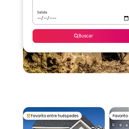
Salida
Buscar
Favorito entre huéspedes
Favorito
Favorito entre huéspedes preferido
Favorito