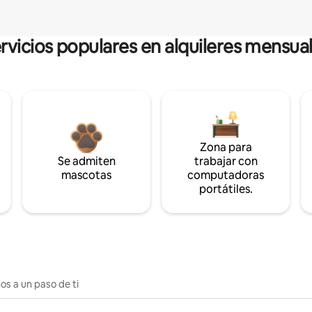
rvicios populares en alquileres mensua
Zona para
Se admiten
trabajar con
mascotas
computadoras
portátiles.
os a un paso de ti