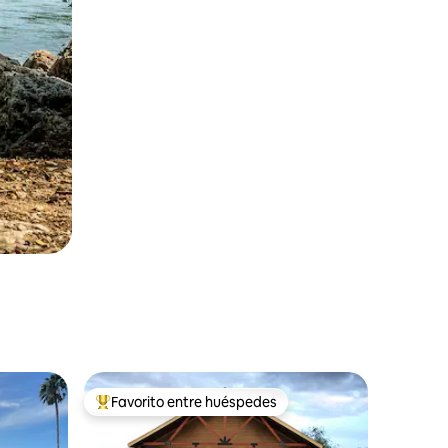
Favorito entre huéspedes
Favorito entre huéspedes preferido