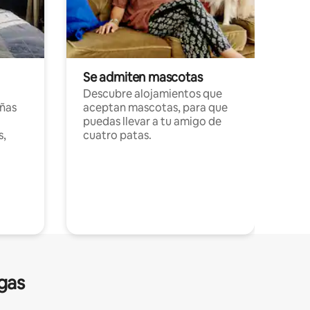
Se admiten mascotas
Descubre alojamientos que
ñas
aceptan mascotas, para que
puedas llevar a tu amigo de
s,
cuatro patas.
gas