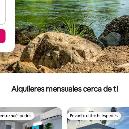
Alquileres mensuales cerca de ti
 entre huéspedes
Favorito entre huéspedes
 entre huéspedes
Favorito entre huéspedes