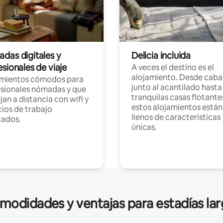
das digitales y
Delicia incluida
sionales de viaje
A veces el destino es el
alojamiento. Desde caba
amientos cómodos para
junto al acantilado hasta
sionales nómadas y que
tranquilas casas flotante
jan a distancia con wifi y
estos alojamientos están
ios de trabajo
llenos de características
cados.
únicas.
modidades y ventajas para estadías lar