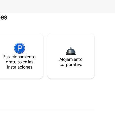
les
Estacionamiento
Alojamiento
gratuito en las
corporativo
instalaciones