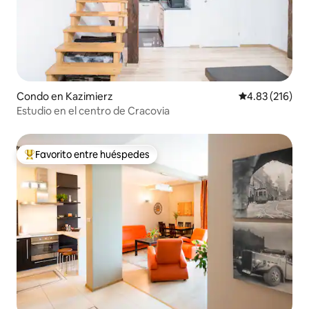
Condo en Kazimierz
Calificación p
4.83 (216)
Estudio en el centro de Cracovia
Favorito entre huéspedes
Favorito entre huéspedes preferido