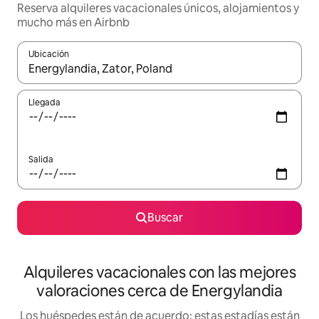
Reserva alquileres vacacionales únicos, alojamientos y
mucho más en Airbnb
Ubicación
Cuando los resultados estén disponibles, navega con las teclas d
Llegada
Salida
Buscar
Alquileres vacacionales con las mejores
valoraciones cerca de Energylandia
Los huéspedes están de acuerdo: estas estadías están