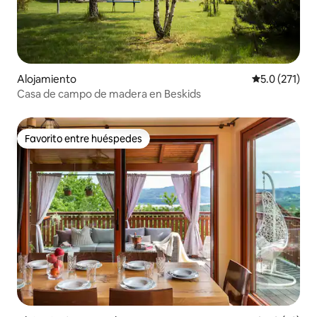
Alojamiento
Calificación 
5.0 (271)
Casa de campo de madera en Beskids
Favorito entre huéspedes
Favorito entre huéspedes