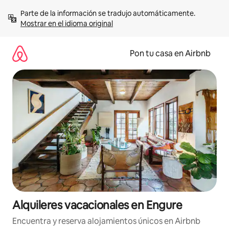
Omite
Parte de la información se tradujo automáticamente. 
el
Mostrar en el idioma original
contenido
Pon tu casa en Airbnb
Alquileres vacacionales en Engure
Encuentra y reserva alojamientos únicos en Airbnb