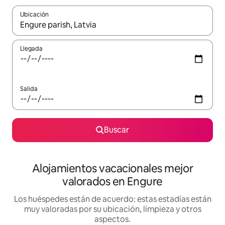
Ubicación
Cuando los resultados estén disponibles, navega con las teclas d
Llegada
Salida
Buscar
Alojamientos vacacionales mejor
valorados en Engure
Los huéspedes están de acuerdo: estas estadías están
muy valoradas por su ubicación, limpieza y otros
aspectos.