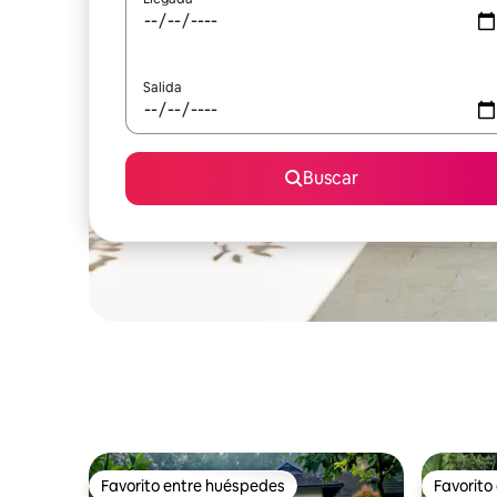
Salida
Buscar
Favorito entre huéspedes
Favorito
Favorito entre huéspedes
Favorito