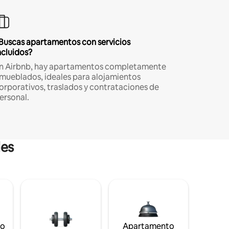
Buscas apartamentos con servicios
ncluidos?
n Airbnb, hay apartamentos completamente
mueblados, ideales para alojamientos
orporativos, traslados y contrataciones de
ersonal.
les
to
Apartamento