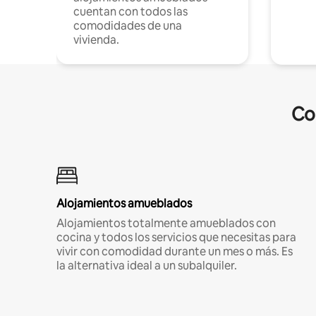
cuentan con todos las
comodidades de una
vivienda.
Co
Alojamientos amueblados
Alojamientos totalmente amueblados con
cocina y todos los servicios que necesitas para
vivir con comodidad durante un mes o más. Es
la alternativa ideal a un subalquiler.