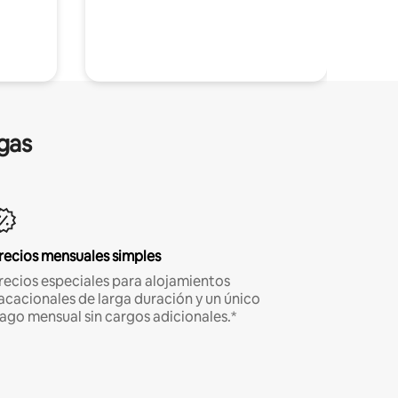
gas
recios mensuales simples
recios especiales para alojamientos
acacionales de larga duración y un único
ago mensual sin cargos adicionales.*