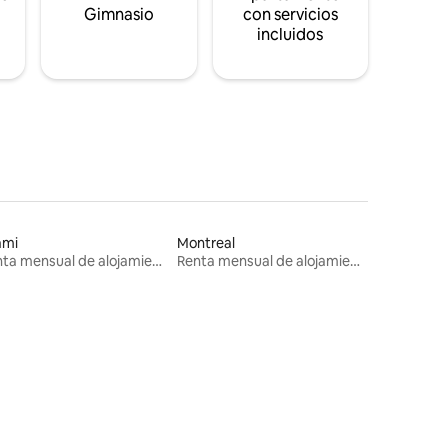
s
Gimnasio
con servicios
incluidos
ami
Montreal
Renta mensual de alojamientos
Renta mensual de alojamientos