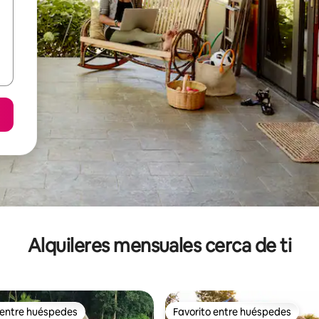
Alquileres mensuales cerca de ti
 entre huéspedes
Favorito entre huéspedes
 entre huéspedes
Favorito entre huéspedes