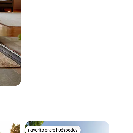
Favorito entre huéspedes
Favorito entre huéspedes