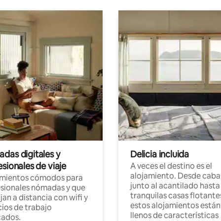
das digitales y
Delicia incluida
sionales de viaje
A veces el destino es el
alojamiento. Desde caba
amientos cómodos para
junto al acantilado hasta
sionales nómadas y que
tranquilas casas flotante
jan a distancia con wifi y
estos alojamientos están
ios de trabajo
llenos de características
cados.