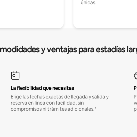
únicas.
modidades y ventajas para estadías lar
La flexibilidad que necesitas
P
Elige las fechas exactas de llegada y salida y
P
reserva en línea con facilidad, sin
v
compromisos ni trámites adicionales.*
p