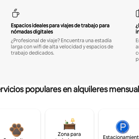
Espacios ideales para viajes de trabajo para
¿
nómadas digitales
i
¿Profesional de viaje? Encuentra una estadía
E
larga con wifi de alta velocidad y espacios de
a
trabajo dedicados.
c
p
rvicios populares en alquileres mensua
Zona para
Estacionamien