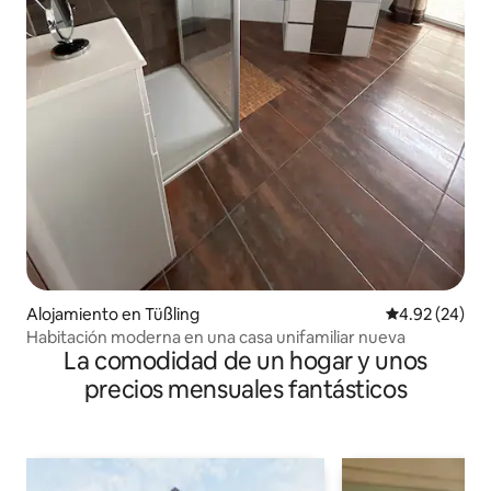
Alojamiento en Tüßling
Calificación p
4.92 (24)
Habitación moderna en una casa unifamiliar nueva
La comodidad de un hogar y unos
precios mensuales fantásticos