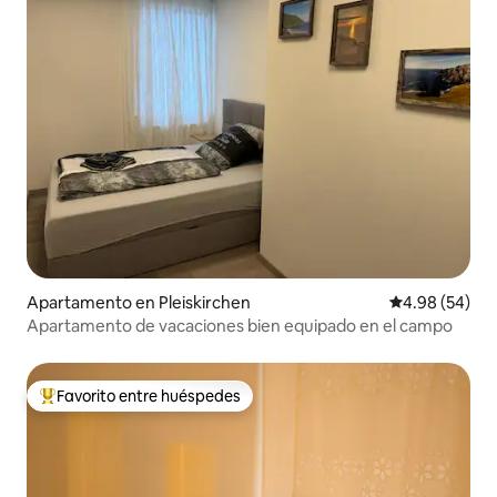
Apartamento en Pleiskirchen
Calificación p
4.98 (54)
Apartamento de vacaciones bien equipado en el campo
Favorito entre huéspedes
Favorito entre huéspedes preferido