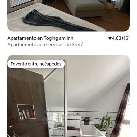
Apartamento en Töging am Inn
Calificación 
4.63 (16)
Apartamento con servicios de 35 m²
Favorito entre huéspedes
Favorito entre huéspedes