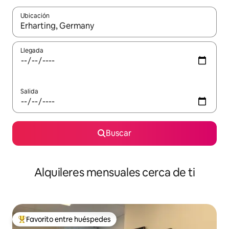
Ubicación
Cuando los resultados estén disponibles, navega con las teclas d
Llegada
Salida
Buscar
Alquileres mensuales cerca de ti
Favorito entre huéspedes
Favorito entre huéspedes preferido