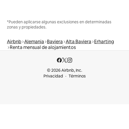
*Pueden aplicarse algunas exclusiones en determinadas
zonas y propiedades.
Airbnb
Alemania
Baviera
Alta Baviera
Erharting
Renta mensual de alojamientos
© 2026 Airbnb, Inc.
Privacidad
Términos