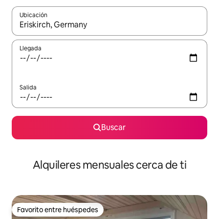
Ubicación
Cuando los resultados estén disponibles, navega con las teclas d
Llegada
Salida
Buscar
Alquileres mensuales cerca de ti
Favorito entre huéspedes
Favorito entre huéspedes