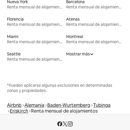
Nueva York
Barcelona
Renta mensual de alojamientos
Renta mensual de alojamientos
Florencia
Atenas
Renta mensual de alojamientos
Renta mensual de alojamientos
Miami
Montreal
Renta mensual de alojamientos
Renta mensual de alojamientos
Seattle
Mostrar más
Renta mensual de alojamientos
*Pueden aplicarse algunas exclusiones en determinadas
zonas y propiedades.
Airbnb
Alemania
Baden-Wurtemberg
Tubinga
Eriskirch
Renta mensual de alojamientos