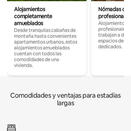
Alojamientos
Nómadas digit
completamente
profesionales 
amueblados
Alojamientos 
profesionales 
Desde tranquilas cabañas de
trabajan a dist
montaña hasta convenientes
espacios de tr
apartamentos urbanos, estos
dedicados.
alojamientos amueblados
cuentan con todos las
comodidades de una
vivienda.
Comodidades y ventajas para estadías
largas