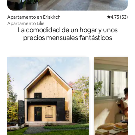
Apartamento en Eriskirch
Calificación 
4.75 (53)
Apartamento Lilie
La comodidad de un hogar y unos
precios mensuales fantásticos