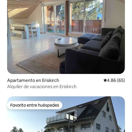
Apartamento en Eriskirch
Calificación p
4.86 (65)
Alquiler de vacaciones en Eriskirch
Favorito entre huéspedes
Favorito entre huéspedes