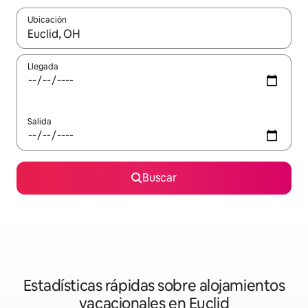
Ubicación
Cuando los resultados estén disponibles, navega con las teclas d
Llegada
Salida
Buscar
Estadísticas rápidas sobre alojamientos
vacacionales en Euclid