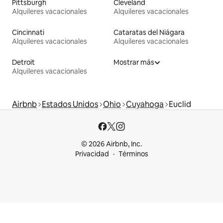
Pittsburgh
Cleveland
Alquileres vacacionales
Alquileres vacacionales
Cincinnati
Cataratas del Niágara
Alquileres vacacionales
Alquileres vacacionales
Detroit
Mostrar más
Alquileres vacacionales
Airbnb
Estados Unidos
Ohio
Cuyahoga
Euclid
© 2026 Airbnb, Inc.
Privacidad
Términos