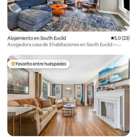
Alojamiento en South Euclid
Calificación
5.0 (23)
Acogedora casa de 3 habitaciones en South Euclid —
Cerca de una clínica
Favorito entre huéspedes
Favorito entre huéspedes preferido