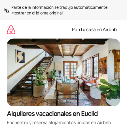
Omite
Parte de la información se tradujo automáticamente. 
el
Mostrar en el idioma original
contenido
Pon tu casa en Airbnb
Alquileres vacacionales en Euclid
Encuentra y reserva alojamientos únicos en Airbnb