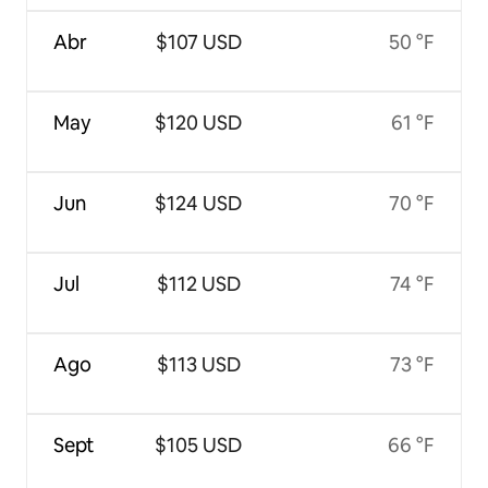
Abr
$107 USD
50 °F
May
$120 USD
61 °F
Jun
$124 USD
70 °F
Jul
$112 USD
74 °F
Ago
$113 USD
73 °F
Sept
$105 USD
66 °F