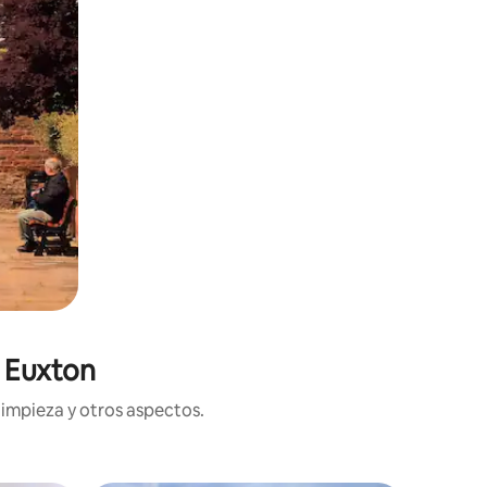
n Euxton
limpieza y otros aspectos.