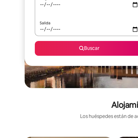
Salida
Buscar
Alojami
Los huéspedes están de ac