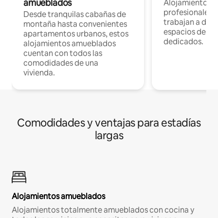
amueblados
Alojamientos 
profesionales 
Desde tranquilas cabañas de
trabajan a dist
montaña hasta convenientes
espacios de tr
apartamentos urbanos, estos
dedicados.
alojamientos amueblados
cuentan con todos las
comodidades de una
vivienda.
Comodidades y ventajas para estadías
largas
Alojamientos amueblados
Alojamientos totalmente amueblados con cocina y