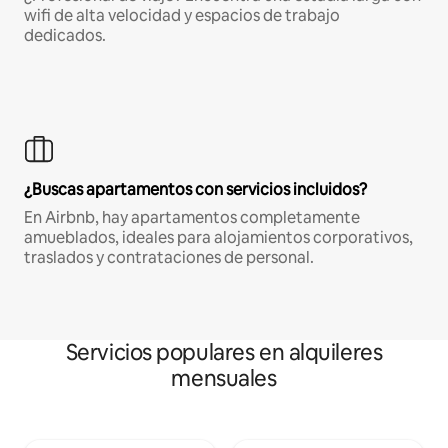
wifi de alta velocidad y espacios de trabajo
dedicados.
¿Buscas apartamentos con servicios incluidos?
En Airbnb, hay apartamentos completamente
amueblados, ideales para alojamientos corporativos,
traslados y contrataciones de personal.
Servicios populares en alquileres
mensuales