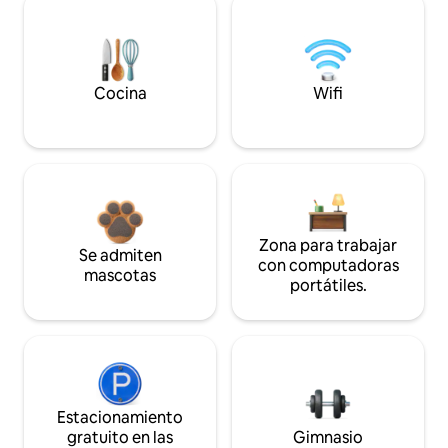
Cocina
Wifi
Zona para trabajar
Se admiten
con computadoras
mascotas
portátiles.
Estacionamiento
gratuito en las
Gimnasio