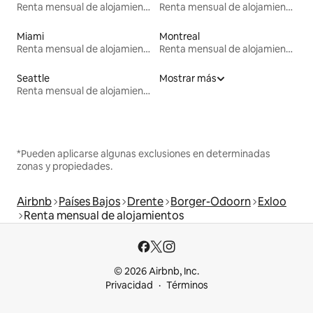
Renta mensual de alojamientos
Renta mensual de alojamientos
Miami
Montreal
Renta mensual de alojamientos
Renta mensual de alojamientos
Seattle
Mostrar más
Renta mensual de alojamientos
*Pueden aplicarse algunas exclusiones en determinadas
zonas y propiedades.
Airbnb
Países Bajos
Drente
Borger-Odoorn
Exloo
Renta mensual de alojamientos
© 2026 Airbnb, Inc.
Privacidad
Términos