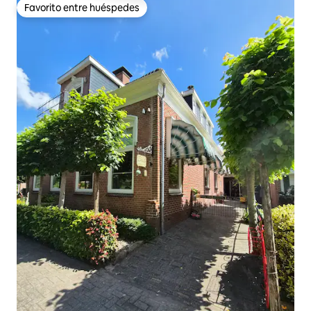
Favorito entre huéspedes
Favorito entre huéspedes