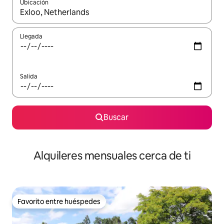
Ubicación
Cuando los resultados estén disponibles, navega con las teclas d
Llegada
Salida
Buscar
Alquileres mensuales cerca de ti
Favorito entre huéspedes
Favorito entre huéspedes