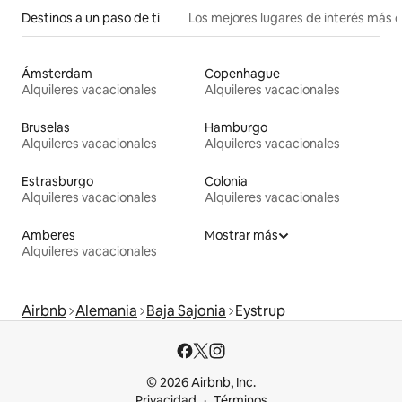
Destinos a un paso de ti
Los mejores lugares de interés más 
Ámsterdam
Copenhague
Alquileres vacacionales
Alquileres vacacionales
Bruselas
Hamburgo
Alquileres vacacionales
Alquileres vacacionales
Estrasburgo
Colonia
Alquileres vacacionales
Alquileres vacacionales
Amberes
Mostrar más
Alquileres vacacionales
Airbnb
Alemania
Baja Sajonia
Eystrup
© 2026 Airbnb, Inc.
Privacidad
Términos