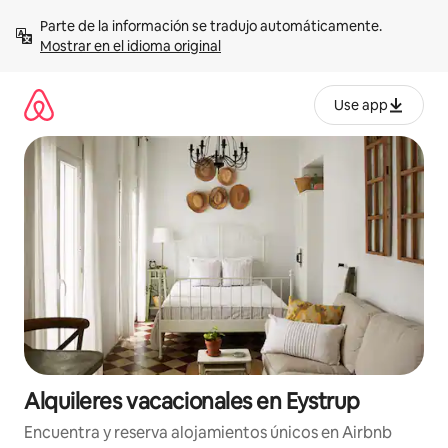
Omite
Parte de la información se tradujo automáticamente. 
el
Mostrar en el idioma original
contenido
Use app
Alquileres vacacionales en Eystrup
Encuentra y reserva alojamientos únicos en Airbnb