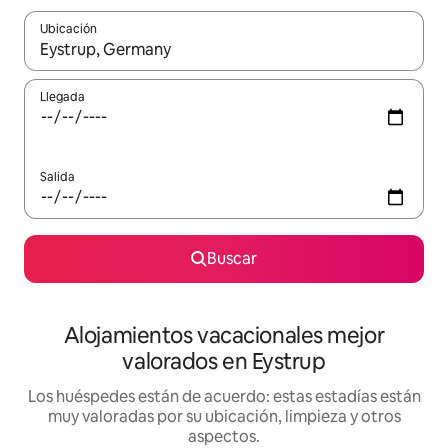
Ubicación
Cuando los resultados estén disponibles, navega con las teclas d
Llegada
Salida
Buscar
Alojamientos vacacionales mejor
valorados en Eystrup
Los huéspedes están de acuerdo: estas estadías están
muy valoradas por su ubicación, limpieza y otros
aspectos.