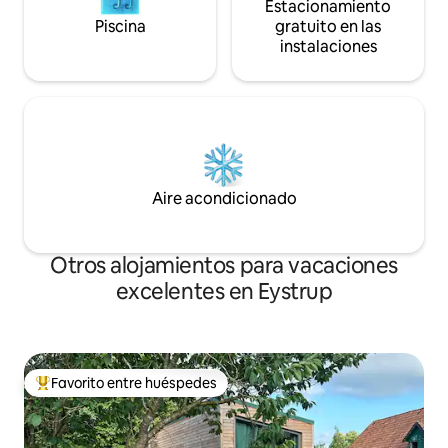
Estacionamiento
Piscina
gratuito en las
instalaciones
Aire acondicionado
Otros alojamientos para vacaciones
excelentes en Eystrup
Favorito entre huéspedes
Favorito entre huéspedes preferido