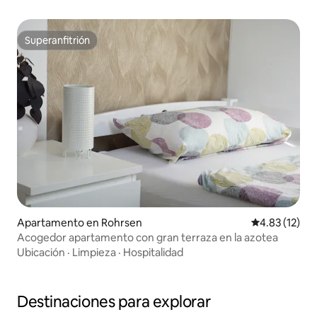
Superanfitrión
Superanfitrión
Apartamento en Rohrsen
Calificación 
4.83 (12)
Acogedor apartamento con gran terraza en la azotea
Ubicación
·
Limpieza
·
Hospitalidad
Destinaciones para explorar