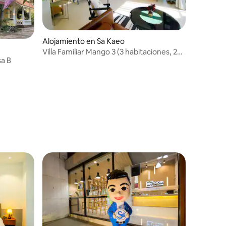
Alojamiento en Sa Kaeo
Villa Familiar Mango 3 (3 habitaciones, 2
sa B
baños)