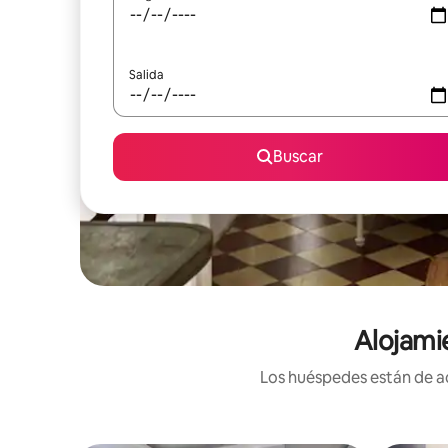
Salida
Buscar
Alojami
Los huéspedes están de ac