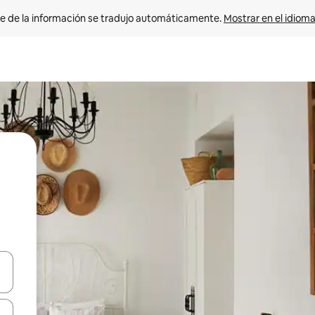
e de la información se tradujo automáticamente. 
Mostrar en el idioma
n las teclas de flecha hacia arriba y hacia abajo o explora con el tact