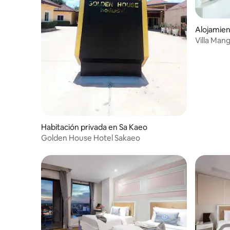
Alojamien
Villa Man
baños)
Habitación privada en Sa Kaeo
Golden House Hotel Sakaeo