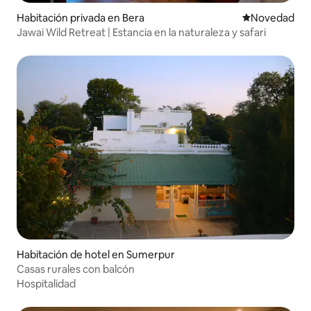
Habitación privada en Bera
Lugar para ho
Novedad
Jawai Wild Retreat | Estancia en la naturaleza y safari
Habitación de hotel en Sumerpur
Casas rurales con balcón
Hospitalidad