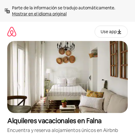
Omite
Parte de la información se tradujo automáticamente. 
el
Mostrar en el idioma original
contenido
Use app
Alquileres vacacionales en Falna
Encuentra y reserva alojamientos únicos en Airbnb