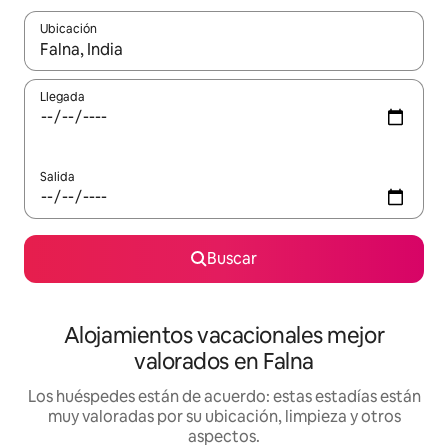
Ubicación
Cuando los resultados estén disponibles, navega con las teclas d
Llegada
Salida
Buscar
Alojamientos vacacionales mejor
valorados en Falna
Los huéspedes están de acuerdo: estas estadías están
muy valoradas por su ubicación, limpieza y otros
aspectos.