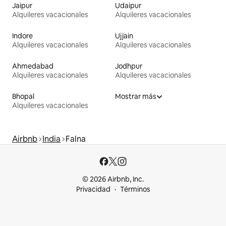
Jaipur
Udaipur
Alquileres vacacionales
Alquileres vacacionales
Indore
Ujjain
Alquileres vacacionales
Alquileres vacacionales
Ahmedabad
Jodhpur
Alquileres vacacionales
Alquileres vacacionales
Bhopal
Mostrar más
Alquileres vacacionales
Airbnb
India
Falna
© 2026 Airbnb, Inc.
Privacidad
Términos