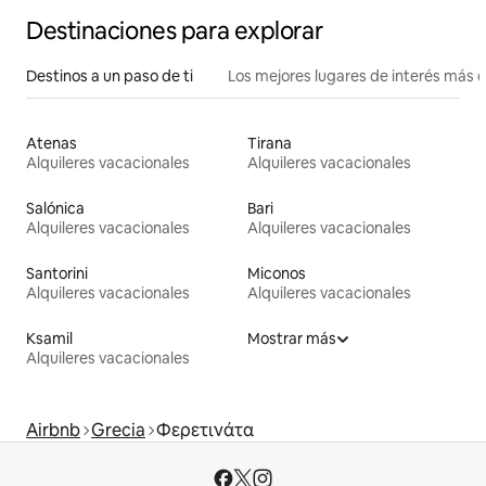
Destinaciones para explorar
Destinos a un paso de ti
Los mejores lugares de interés más 
Atenas
Tirana
Alquileres vacacionales
Alquileres vacacionales
Salónica
Bari
Alquileres vacacionales
Alquileres vacacionales
Santorini
Miconos
Alquileres vacacionales
Alquileres vacacionales
Ksamil
Mostrar más
Alquileres vacacionales
Airbnb
Grecia
Φερετινάτα