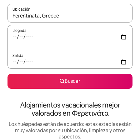
Ubicación
Cuando los resultados estén disponibles, navega con las teclas d
Llegada
Salida
Buscar
Alojamientos vacacionales mejor
valorados en Φερετινάτα
Los huéspedes están de acuerdo: estas estadías están
muy valoradas por su ubicación, limpieza y otros
aspectos.