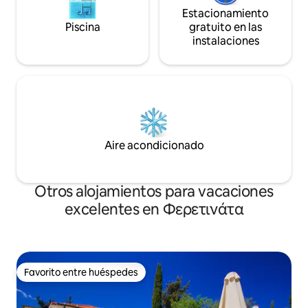
Estacionamiento
Piscina
gratuito en las
instalaciones
Aire acondicionado
Otros alojamientos para vacaciones
excelentes en Φερετινάτα
Favorito entre huéspedes
Favorito entre huéspedes